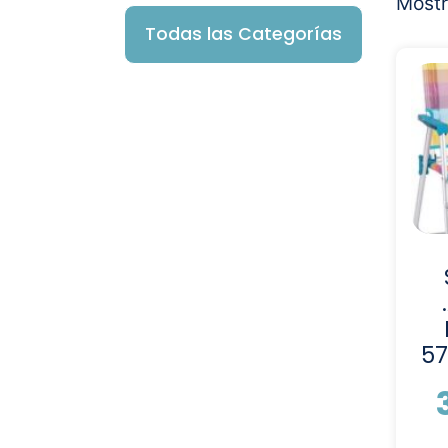
Mostr
Todas las Categorías
5