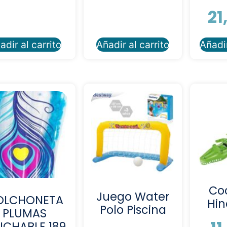
21
adir al carrito
Añadir al carrito
Añadir
Co
Juego Water
OLCHONETA
Hin
Polo Piscina
PLUMAS
NCHABLE 189