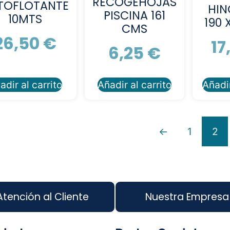
RECOGEHOJAS
TOFLOTANTE
HIN
PISCINA 161
10MTS
190 
CMS
26,50
€
17
6,25
€
adir al carrito
Añadir al carrito
Añadir
←
1
2
Atención al Cliente
Nuestra Empresa