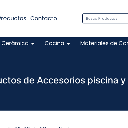
Productos
Contacto
Cerámica
Cocina
Materiales de Co
ctos de Accesorios piscina y