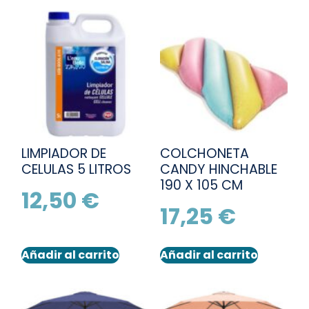
LIMPIADOR DE
COLCHONETA
CELULAS 5 LITROS
CANDY HINCHABLE
190 X 105 CM
12,50
€
17,25
€
Añadir al carrito
Añadir al carrito