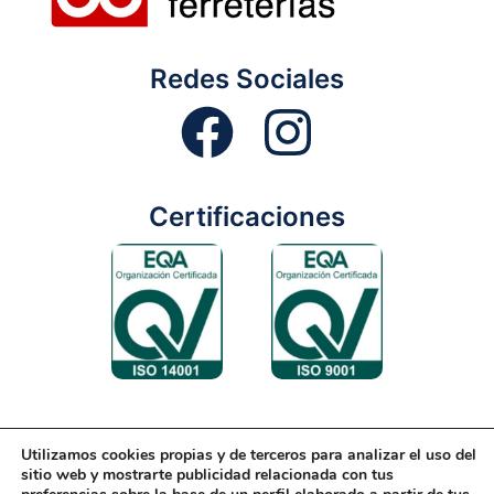
Redes Sociales
Certificaciones
Utilizamos cookies propias y de terceros para analizar el uso del
Aviso Legal
Condiciones Generales
Diseño Web
sitio web y mostrarte publicidad relacionada con tus