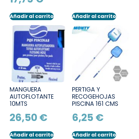
Añadir al carrito
Añadir al carrito
MANGUERA
PERTIGA Y
AUTOFLOTANTE
RECOGEHOJAS
10MTS
PISCINA 161 CMS
26,50
€
6,25
€
Añadir al carrito
Añadir al carrito