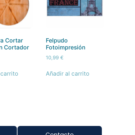
ra Cortar
Felpudo
n Cortador
Fotoimpresión
10,99
€
 carrito
Añadir al carrito
Contacto