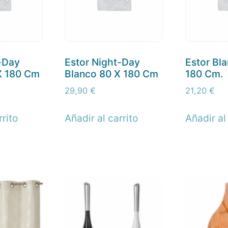
-Day
Estor Night-Day
Estor Bl
X 180 Cm
Blanco 80 X 180 Cm
180 Cm.
29,90
€
21,20
€
rrito
Añadir al carrito
Añadir al