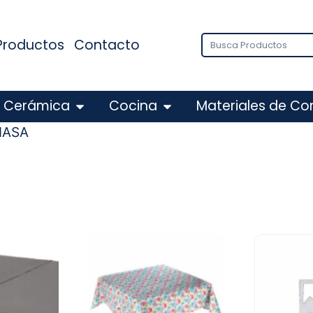
Productos
Contacto
Cerámica
Cocina
Materiales de Co
IMASA