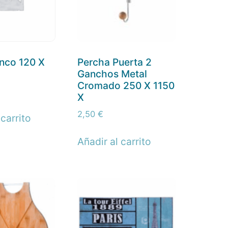
anco 120 X
Percha Puerta 2
Ganchos Metal
Cromado 250 X 1150
X
2,50
€
 carrito
Añadir al carrito