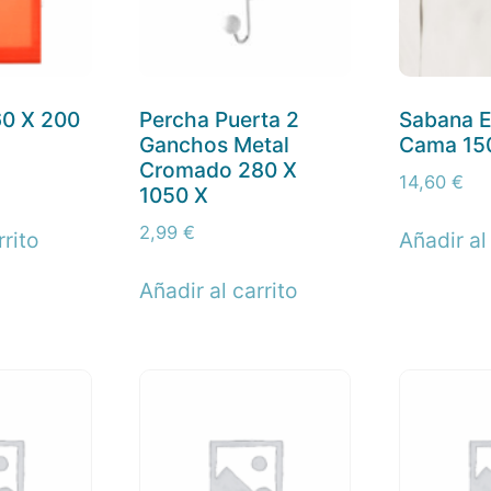
60 X 200
Percha Puerta 2
Sabana E
Ganchos Metal
Cama 15
Cromado 280 X
14,60
€
1050 X
2,99
€
rrito
Añadir al
Añadir al carrito