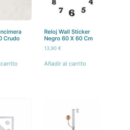
ncimera
Reloj Wall Sticker
0 Crudo
Negro 60 X 60 Cm
13,90
€
 carrito
Añadir al carrito