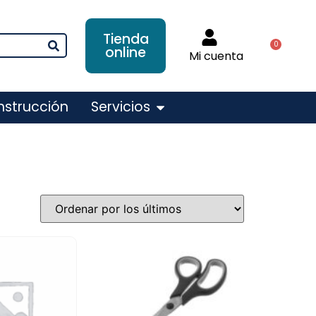
Tienda
0
online
Mi cuenta
nstrucción
Servicios