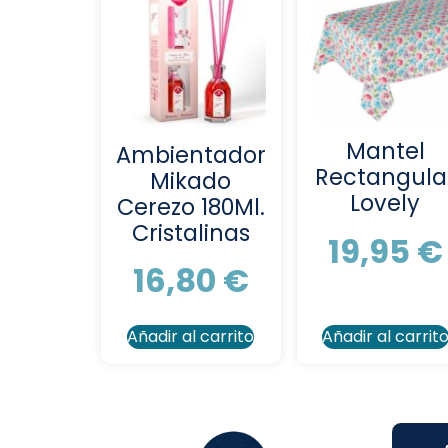
Mantel
Ambientador
Rectangula
Mikado
Lovely
Cerezo 180Ml.
Cristalinas
19,95
€
16,80
€
Añadir al carrito
Añadir al carrit