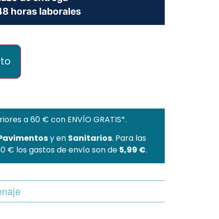
8 horas laborales
ito
riores a 60 € con ENVÍO GRATIS*.
 Pavimentos
y en
Sanitarios
. Para las
60 € los gastos de envío son de
5,99 €
.
naje