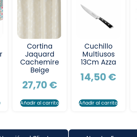
Cortina
Cuchillo
r
Jaquard
Multiusos
Cachemire
13Cm Azza
Beige
14,50
€
27,70
€
o
Añadir al carrito
Añadir al carrito