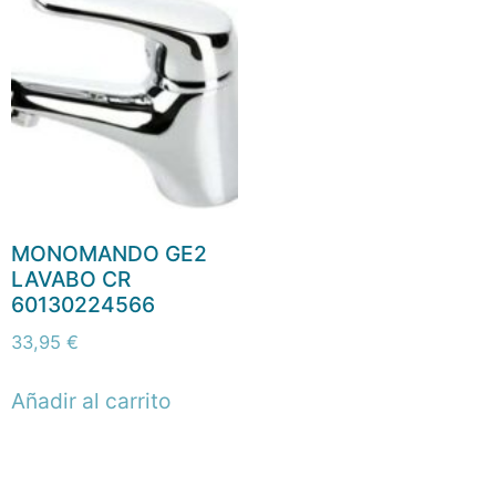
MONOMANDO GE2
LAVABO CR
60130224566
33,95
€
Añadir al carrito