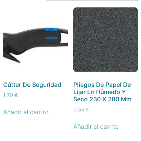
Cútter De Seguridad
Pliegos De Papel De
Lijar En Húmedo Y
1,70
€
Seco 230 X 280 Mm
0,55
€
Añadir al carrito
Añadir al carrito