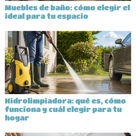
Muebles de baño: cómo elegir el
ideal para tu espacio
Hidrolimpiadora: qué es, cómo
funciona y cuál elegir para tu
hogar