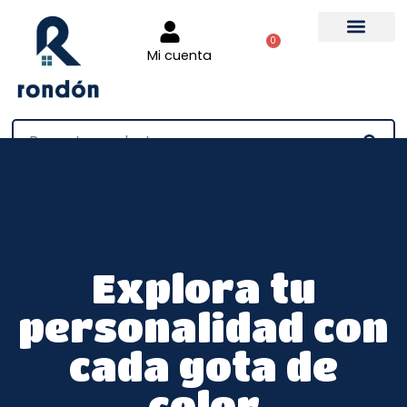
0
Mi cuenta
Tienda online
Explora tu
personalidad con
cada gota de
color