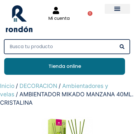
0
Mi cuenta
Tienda online
Inicio
/
DECORACION
/
Ambientadores y
velas
/ AMBIENTADOR MIKADO MANZANA 40ML.
CRISTALINA