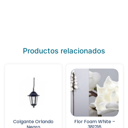
Productos relacionados
Colgante Orlando
Flor Foam White –
Negro
381216