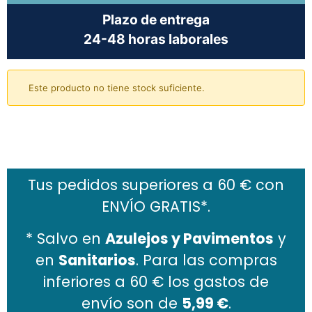
Plazo de entrega
24-48 horas laborales
Este producto no tiene stock suficiente.
Añadir al carrito
Tus pedidos superiores a 60 € con
ENVÍO GRATIS*.
* Salvo en
Azulejos y Pavimentos
y
en
Sanitarios
. Para las compras
inferiores a 60 € los gastos de
envío son de
5,99 €
.