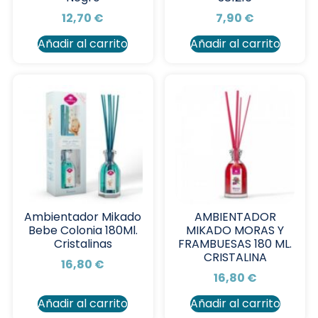
12,70
€
7,90
€
Añadir al carrito
Añadir al carrito
Ambientador Mikado
AMBIENTADOR
Bebe Colonia 180Ml.
MIKADO MORAS Y
Cristalinas
FRAMBUESAS 180 ML.
CRISTALINA
16,80
€
16,80
€
Añadir al carrito
Añadir al carrito