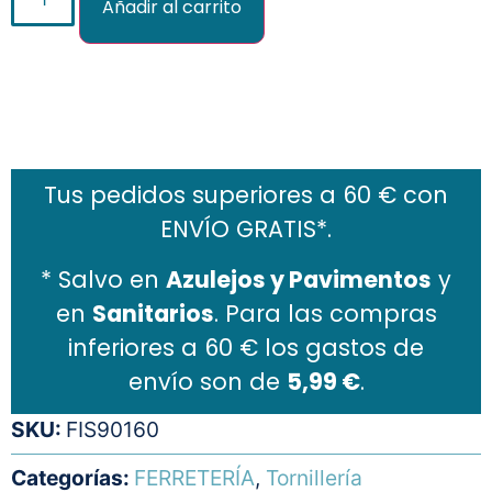
Añadir al carrito
Añadir al carrito
Tus pedidos superiores a 60 € con
ENVÍO GRATIS*.
* Salvo en
Azulejos y Pavimentos
y
en
Sanitarios
. Para las compras
inferiores a 60 € los gastos de
envío son de
5,99 €
.
SKU:
FIS90160
Categorías:
FERRETERÍA
,
Tornillería