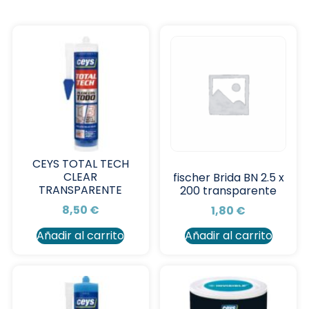
CEYS TOTAL TECH
CLEAR
fischer Brida BN 2.5 x
TRANSPARENTE
200 transparente
8,50
€
1,80
€
Añadir al carrito
Añadir al carrito