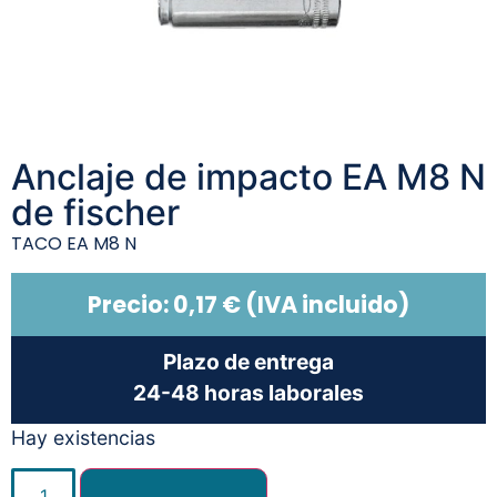
Anclaje de impacto EA M8 N
de fischer
TACO EA M8 N
Precio:
0,17
€
(IVA incluido)
Plazo de entrega
24-48 horas laborales
Hay existencias