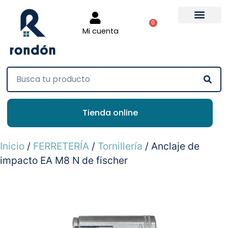
0
Mi cuenta
Tienda online
Inicio
/
FERRETERÍA
/
Tornillería
/ Anclaje de
impacto EA M8 N de fischer