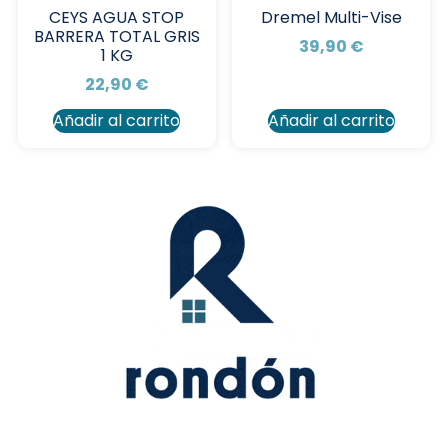
CEYS AGUA STOP
Dremel Multi-Vise
BARRERA TOTAL GRIS
39,90
€
1 KG
22,90
€
Añadir al carrito
Añadir al carrito