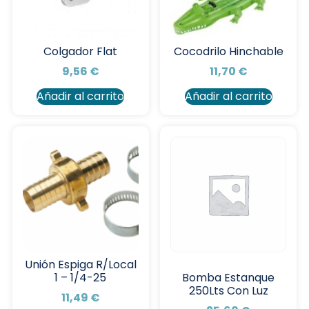
Colgador Flat
Cocodrilo Hinchable
9,56
€
11,70
€
Añadir al carrito
Añadir al carrito
Unión Espiga R/Local
1 – 1/4-25
Bomba Estanque
250Lts Con Luz
11,49
€