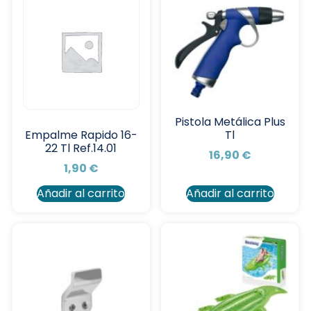
Pistola Metálica Plus
Tl
Empalme Rapido 16-
22 Tl Ref.14.01
16,90
€
1,90
€
Añadir al carrito
Añadir al carrito