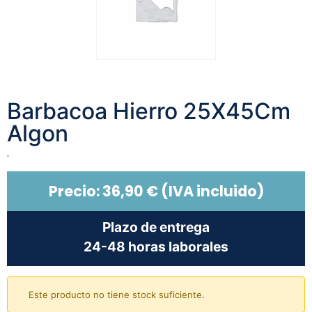
Barbacoa Hierro 25X45Cm
Algon
.
Precio:
36,90
€
(IVA incluido)
Plazo de entrega
24-48 horas laborales
Este producto no tiene stock suficiente.