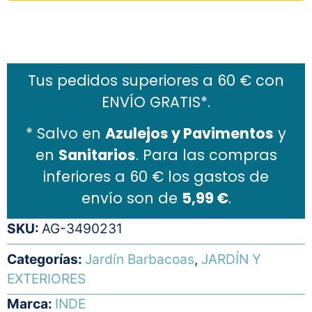
Añadir al carrito
Tus pedidos superiores a 60 € con
ENVÍO GRATIS*.
* Salvo en
Azulejos y Pavimentos
y
en
Sanitarios
. Para las compras
inferiores a 60 € los gastos de
envío son de
5,99 €
.
SKU:
AG-3490231
Categorías:
Jardín Barbacoas
,
JARDÍN Y
EXTERIORES
Marca:
INDE