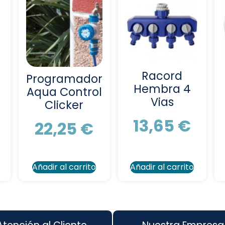
Racord
Programador
Hembra 4
Aqua Control
Vias
Clicker
13,65
€
22,25
€
Añadir al carrito
Añadir al carrito