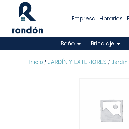
Empresa
Horarios
Baño
Bricolaje
Inicio
/
JARDÍN Y EXTERIORES
/
Jardín