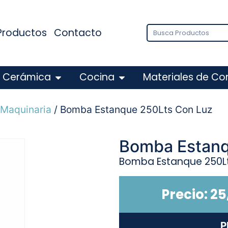
Productos
Contacto
Cerámica
Cocina
Materiales de Co
 Maquinaria
/ Bomba Estanque 250Lts Con Luz
Bomba Estanq
Bomba Estanque 250Lt
Precio:
25
P