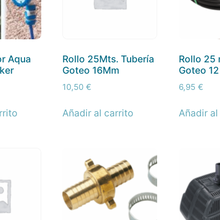
r Aqua
Rollo 25Mts. Tubería
Rollo 25
cker
Goteo 16Mm
Goteo 1
10,50
€
6,95
€
rrito
Añadir al carrito
Añadir al