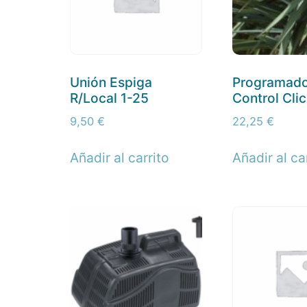
Unión Espiga
Programado
R/Local 1-25
Control Cli
9,50
€
22,25
€
Añadir al carrito
Añadir al ca