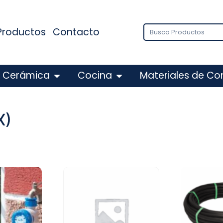
Productos
Contacto
Cerámica
Cocina
Materiales de Co
X)