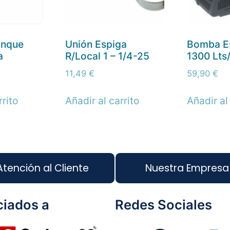
anque
Unión Espiga
Bomba E
a
R/Local 1 – 1/4-25
1300 Lts
11,49
€
59,90
€
rrito
Añadir al carrito
Añadir al
Atención al Cliente
Nuestra Empresa
iados a
Redes Sociales