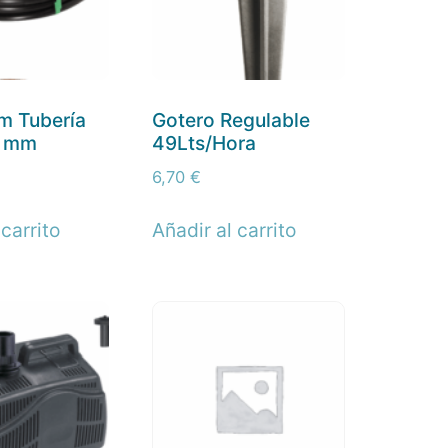
 m Tubería
Gotero Regulable
2 mm
49Lts/Hora
6,70
€
 carrito
Añadir al carrito