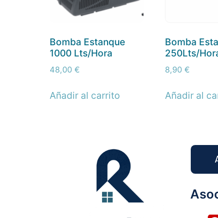
Bomba Estanque
Bomba Est
1000 Lts/Hora
250Lts/Hor
48,00
€
8,90
€
Añadir al carrito
Añadir al ca
Asoc