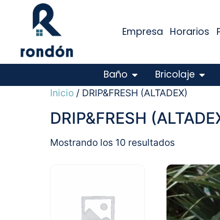
Empresa
Horarios
Baño
Bricolaje
Inicio
/ DRIP&FRESH (ALTADEX)
DRIP&FRESH (ALTADE
Mostrando los 10 resultados