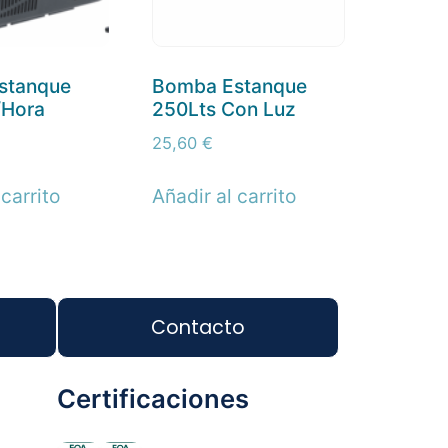
stanque
Bomba Estanque
/Hora
250Lts Con Luz
25,60
€
 carrito
Añadir al carrito
Contacto
Certificaciones