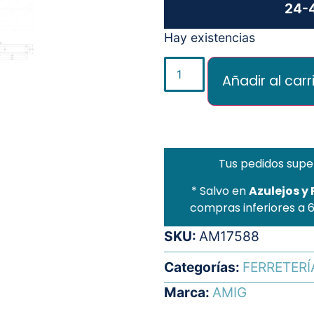
24-4
Hay existencias
Añadir al carr
Tus pedidos supe
* Salvo en
Azulejos y
compras inferiores a 
SKU:
AM17588
Categorías:
FERRETERÍ
Marca:
AMIG