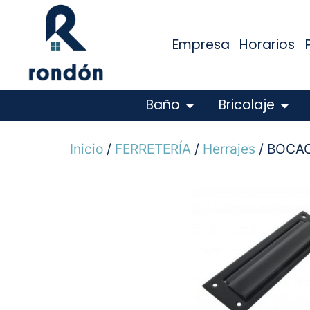
Empresa
Horarios
Baño
Bricolaje
Inicio
/
FERRETERÍA
/
Herrajes
/ BOCAC