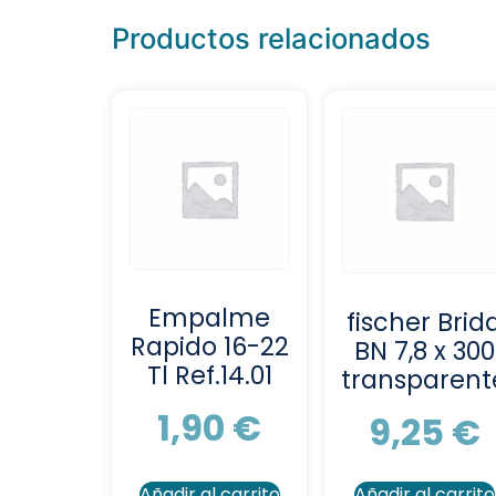
Productos relacionados
Empalme
fischer Brid
Rapido 16-22
BN 7,8 x 300
Tl Ref.14.01
transparent
1,90
€
9,25
€
Añadir al carrito
Añadir al carrito