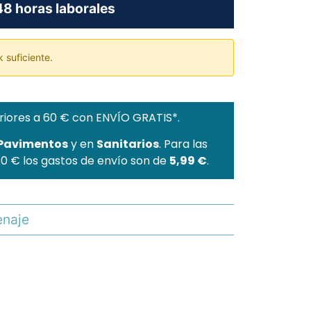
8 horas laborales
 suficiente.
riores a 60 € con ENVÍO GRATIS*.
 Pavimentos
y en
Sanitarios
. Para las
60 € los gastos de envío son de
5,99 €
.
naje