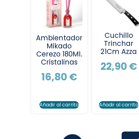
Cuchillo
Ambientador
Trinchar
Mikado
21Cm Azza
Cerezo 180Ml.
Cristalinas
22,90
€
16,80
€
Añadir al carrito
Añadir al carrito