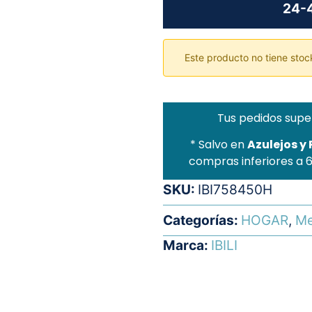
24-4
Este producto no tiene stock
Tus pedidos supe
* Salvo en
Azulejos y
compras inferiores a 
SKU:
IBI758450H
Categorías:
HOGAR
,
Me
Marca:
IBILI