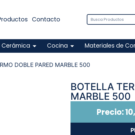
Productos
Contacto
Cerámica
Cocina
Materiales de Co
ERMO DOBLE PARED MARBLE 500
BOTELLA TE
MARBLE 500
Precio:
10
P