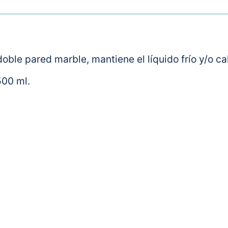
oble pared marble, mantiene el líquido frío y/o cal
500 ml.