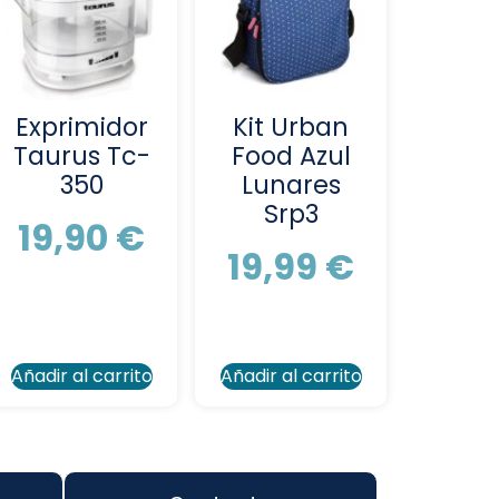
Exprimidor
Kit Urban
Taurus Tc-
Food Azul
350
Lunares
Srp3
19,90
€
19,99
€
Añadir al carrito
Añadir al carrito