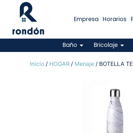
Empresa
Horarios
Baño
Bricolaje
Inicio
/
HOGAR
/
Menaje
/ BOTELLA T