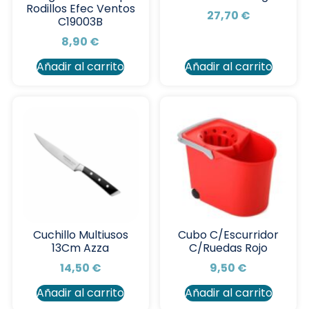
Rodillos Efec Ventos
27,70
€
C19003B
8,90
€
Añadir al carrito
Añadir al carrito
Cuchillo Multiusos
Cubo C/Escurridor
13Cm Azza
C/Ruedas Rojo
14,50
€
9,50
€
Añadir al carrito
Añadir al carrito