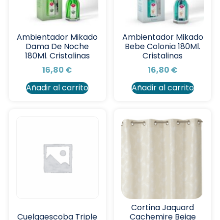
Ambientador Mikado
Ambientador Mikado
Dama De Noche
Bebe Colonia 180Ml.
180Ml. Cristalinas
Cristalinas
16,80
€
16,80
€
Añadir al carrito
Añadir al carrito
Cortina Jaquard
Cachemire Beige
Cuelgaescoba Triple