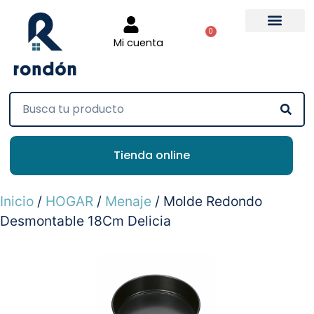
0
Mi cuenta
Tienda online
Inicio
/
HOGAR
/
Menaje
/ Molde Redondo
Desmontable 18Cm Delicia