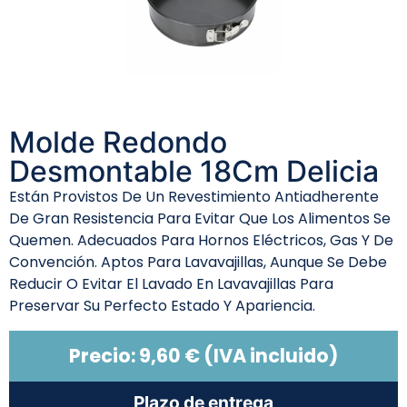
Molde Redondo
Desmontable 18Cm Delicia
Están Provistos De Un Revestimiento Antiadherente
De Gran Resistencia Para Evitar Que Los Alimentos Se
Quemen. Adecuados Para Hornos Eléctricos, Gas Y De
Convención. Aptos Para Lavavajillas, Aunque Se Debe
Reducir O Evitar El Lavado En Lavavajillas Para
Preservar Su Perfecto Estado Y Apariencia.
Precio:
9,60
€
(IVA incluido)
Plazo de entrega