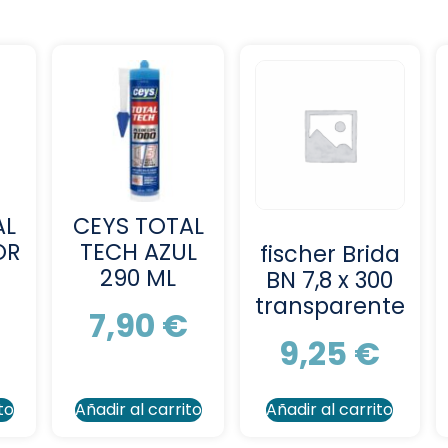
AL
CEYS TOTAL
OR
TECH AZUL
fischer Brida
290 ML
BN 7,8 x 300
transparente
€
7,90
€
9,25
€
to
Añadir al carrito
Añadir al carrito