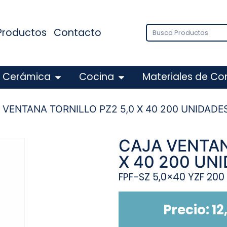
Productos
Contacto
Cerámica
Cocina
Materiales de Co
 VENTANA TORNILLO PZ2 5,0 X 40 200 UNIDADE
CAJA VENTAN
X 40 200 UN
FPF-SZ 5,0×40 YZF 200
Precio:
12