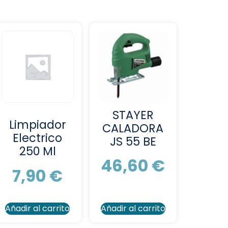
STAYER
Limpiador
CALADORA
Electrico
JS 55 BE
250 Ml
46,60
€
7,90
€
Añadir al carrito
Añadir al carrito