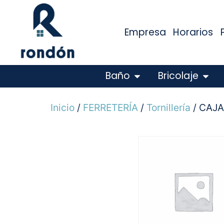
Empresa
Horarios
Baño
Bricolaje
Inicio
/
FERRETERÍA
/
Tornillería
/ CAJA