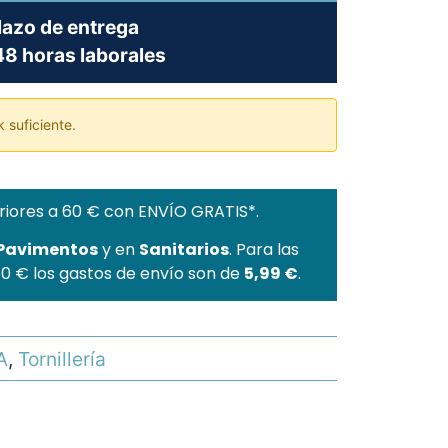
lazo de entrega
8 horas laborales
 suficiente.
riores a 60 € con ENVÍO GRATIS*.
 Pavimentos
y en
Sanitarios
. Para las
60 € los gastos de envío son de
5,99 €
.
A
,
Tornillería