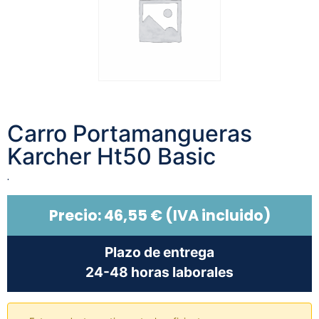
Carro Portamangueras
Karcher Ht50 Basic
.
Precio:
46,55
€
(IVA incluido)
Plazo de entrega
24-48 horas laborales