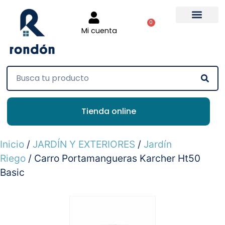
0
Mi cuenta
Tienda online
Inicio
/
JARDÍN Y EXTERIORES
/
Jardín
Riego
/ Carro Portamangueras Karcher Ht50
Basic