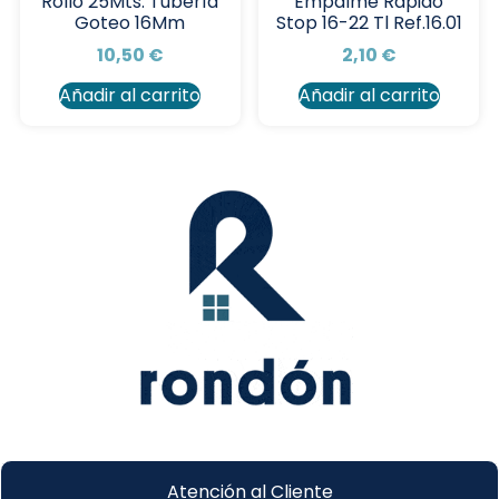
Rollo 25Mts. Tubería
Empalme Rapido
Goteo 16Mm
Stop 16-22 Tl Ref.16.01
10,50
€
2,10
€
Añadir al carrito
Añadir al carrito
Atención al Cliente