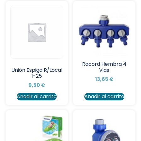
Racord Hembra 4
Vias
Unión Espiga R/Local
1-25
13,65
€
9,50
€
Añadir al carrito
Añadir al carrito