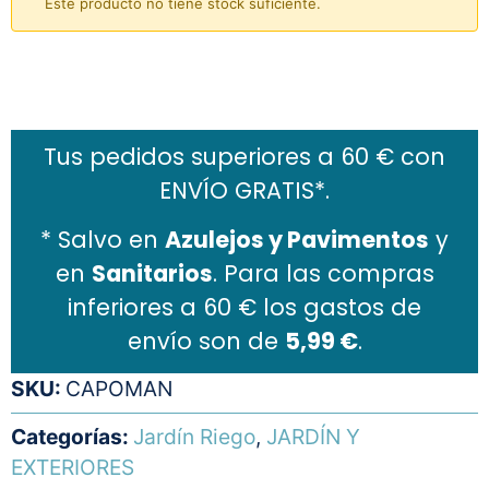
Este producto no tiene stock suficiente.
Añadir al carrito
Tus pedidos superiores a 60 € con
ENVÍO GRATIS*.
* Salvo en
Azulejos y Pavimentos
y
en
Sanitarios
. Para las compras
inferiores a 60 € los gastos de
envío son de
5,99 €
.
SKU:
CAPOMAN
Categorías:
Jardín Riego
,
JARDÍN Y
EXTERIORES