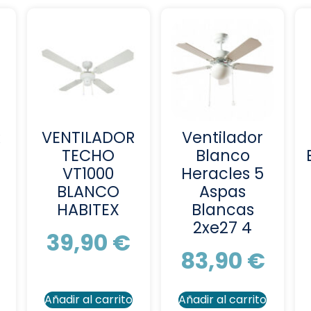
R
VENTILADOR
Ventilador
TECHO
Blanco
VT1000
Heracles 5
BLANCO
Aspas
HABITEX
Blancas
2xe27 4
39,90
€
83,90
€
Añadir al carrito
Añadir al carrito