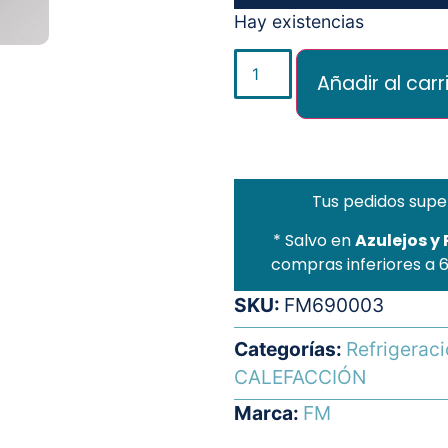
Hay existencias
Añadir al carr
Tus pedidos supe
* Salvo en
Azulejos y
compras inferiores a 
SKU:
FM690003
Categorías:
Refrigerac
CALEFACCIÓN
Marca:
FM