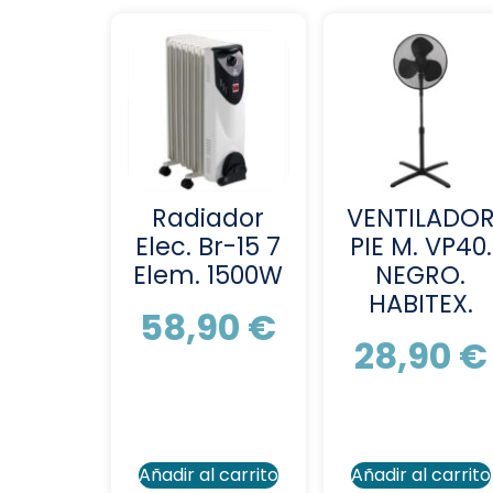
Radiador
VENTILADO
Elec. Br-15 7
PIE M. VP40.
Elem. 1500W
NEGRO.
HABITEX.
58,90
€
28,90
€
Añadir al carrito
Añadir al carrito