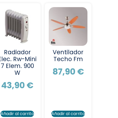
Radiador
Ventilador
Elec. Rw-Mini
Techo Fm
7 Elem. 900
87,90
€
W
43,90
€
Añadir al carrito
Añadir al carrito