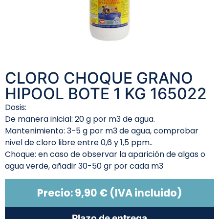
CLORO CHOQUE GRANO
HIPOOL BOTE 1 KG 165022
Dosis:
De manera inicial: 20 g por m3 de agua.
Mantenimiento: 3-5 g por m3 de agua, comprobar
nivel de cloro libre entre 0,6 y 1,5 ppm..
Choque: en caso de observar la aparición de algas o
agua verde, añadir 30-50 gr por cada m3
Precio:
9,90
€
(IVA incluido)
Plazo de entrega