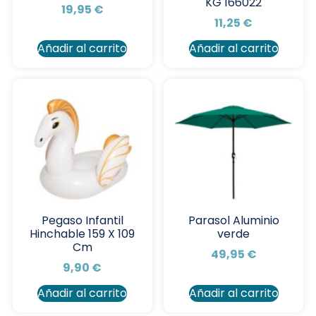
KG 166022
19,95
€
11,25
€
Añadir al carrito
Añadir al carrito
Pegaso Infantil
Parasol Aluminio
Hinchable 159 X 109
verde
Cm
49,95
€
9,90
€
Añadir al carrito
Añadir al carrito