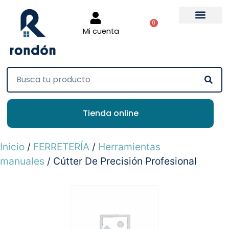
0
Mi cuenta
Tienda online
Inicio
/
FERRETERÍA
/
Herramientas
manuales
/ Cútter De Precisión Profesional