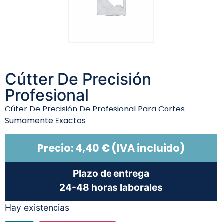
Cútter De Precisión
Profesional
Cúter De Precisión De Profesional Para Cortes
Sumamente Exactos
Precio:
4,40
€
(IVA incluido)
Plazo de entrega
24-48 horas laborales
Hay existencias