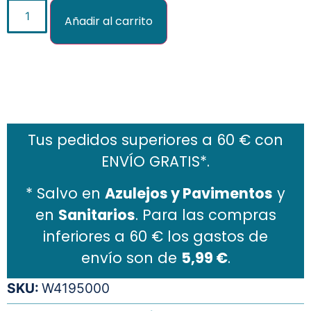
Añadir al carrito
Añadir al carrito
Tus pedidos superiores a 60 € con
ENVÍO GRATIS*.
* Salvo en
Azulejos y Pavimentos
y
en
Sanitarios
. Para las compras
inferiores a 60 € los gastos de
envío son de
5,99 €
.
SKU:
W4195000