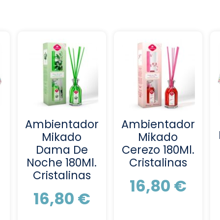
Ambientador
Ambientador
Mikado
Mikado
Dama De
Cerezo 180Ml.
Noche 180Ml.
Cristalinas
Cristalinas
16,80
€
16,80
€