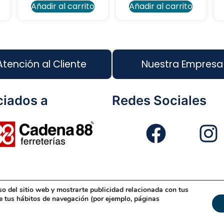
Añadir al carrito
Añadir al carrito
Atención al Cliente
Nuestra Empresa
iados a
Redes Sociales
so del sitio web y mostrarte publicidad relacionada con tus
eño Web
Política de Cookies
Política de Gestión
Políti
de tus hábitos de navegación (por ejemplo, páginas
© 2026 Rondón | Todos los derechos reservado