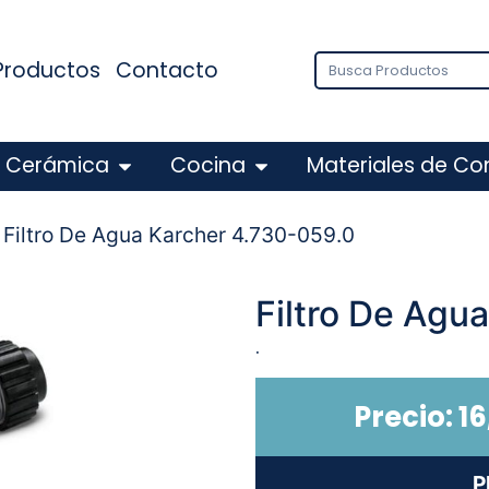
Productos
Contacto
Cerámica
Cocina
Materiales de Co
 Filtro De Agua Karcher 4.730-059.0
Filtro De Agu
.
Precio:
16
P