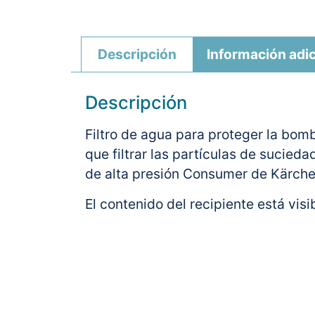
Descripción
Información adic
Descripción
Filtro de agua para proteger la bomb
que filtrar las partículas de sucieda
de alta presión Consumer de Kärcher
El contenido del recipiente está vis