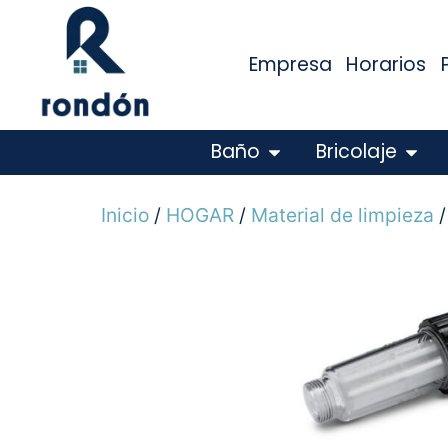
Empresa
Horarios
Baño
Bricolaje
Inicio
/
HOGAR
/
Material de limpieza
/