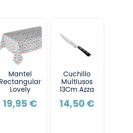
Mantel
Cuchillo
Rectangular
Multiusos
Lovely
13Cm Azza
19,95
€
14,50
€