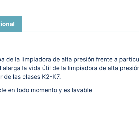
ional
a de la limpiadora de alta presión frente a partí
d alarga la vida útil de la limpiadora de alta presi
 de las clases K2-K7.
ible en todo momento y es lavable