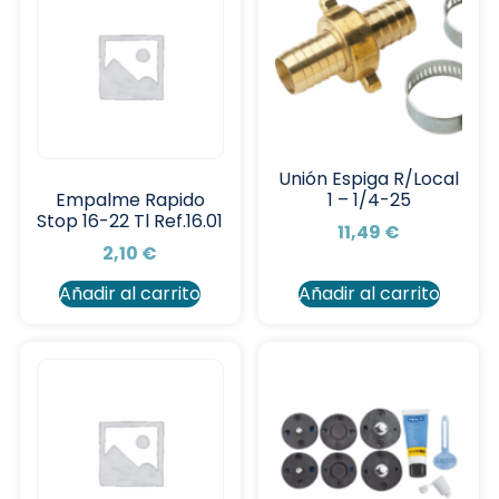
Unión Espiga R/Local
1 – 1/4-25
Empalme Rapido
Stop 16-22 Tl Ref.16.01
11,49
€
2,10
€
Añadir al carrito
Añadir al carrito