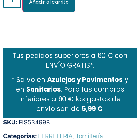
Añadir al carrito
Añadir al carrito
Tus pedidos superiores a 60 € con
ENVÍO GRATIS*.
* Salvo en
Azulejos y Pavimentos
y
en
Sanitarios
. Para las compras
inferiores a 60 € los gastos de
envío son de
5,99 €
.
SKU:
FIS534998
Categorías:
FERRETERÍA
,
Tornillería