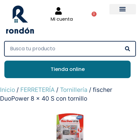
0
Mi cuenta
Tienda online
Inicio
/
FERRETERÍA
/
Tornillería
/ fischer
DuoPower 8 x 40 S con tornillo