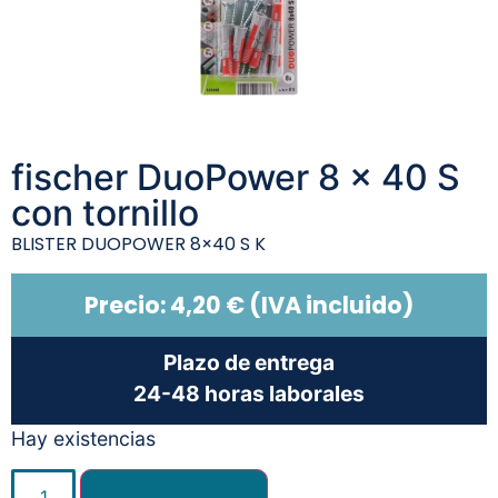
fischer DuoPower 8 x 40 S
con tornillo
BLISTER DUOPOWER 8×40 S K
Precio:
4,20
€
(IVA incluido)
Plazo de entrega
24-48 horas laborales
Hay existencias