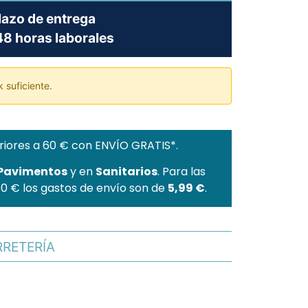
lazo de entrega
8 horas laborales
 suficiente.
riores a 60 € con ENVÍO GRATIS*.
 Pavimentos
y en
Sanitarios
. Para las
60 € los gastos de envío son de
5,99 €
.
RRETERÍA