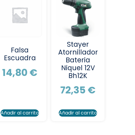
Stayer
Falsa
Atornillador
Escuadra
Bateria
Niquel 12V
14,80
€
Bh12K
72,35
€
Añadir al carrito
Añadir al carrito