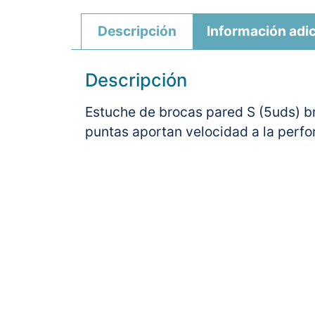
Descripción
Información adic
Descripción
Estuche de brocas pared S (5uds) br
puntas aportan velocidad a la perfo