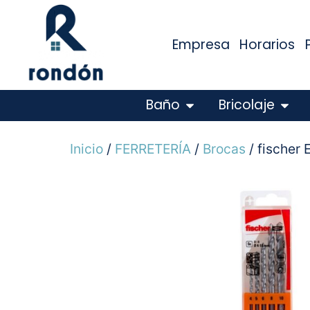
Empresa
Horarios
Baño
Bricolaje
Inicio
/
FERRETERÍA
/
Brocas
/ fischer 