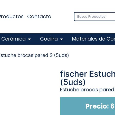
Productos
Contacto
Cerámica
Cocina
Materiales de Co
Estuche brocas pared S (5uds)
fischer Estuc
(5uds)
Estuche brocas pared
Precio:
6