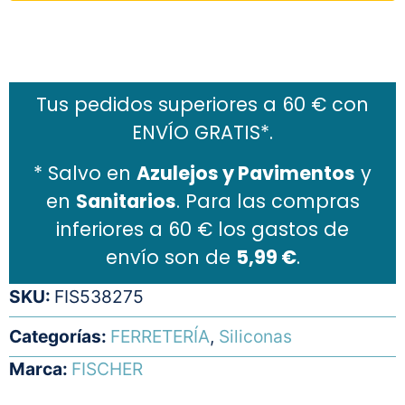
Añadir al carrito
Tus pedidos superiores a 60 € con
ENVÍO GRATIS*.
* Salvo en
Azulejos y Pavimentos
y
en
Sanitarios
. Para las compras
inferiores a 60 € los gastos de
envío son de
5,99 €
.
SKU:
FIS538275
Categorías:
FERRETERÍA
,
Siliconas
Marca:
FISCHER