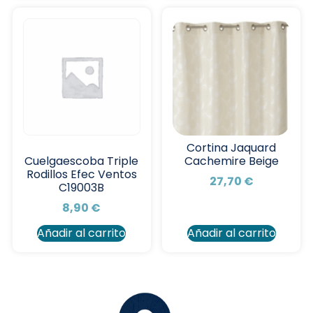
Cortina Jaquard
Cachemire Beige
Cuelgaescoba Triple
Rodillos Efec Ventos
27,70
€
C19003B
8,90
€
Añadir al carrito
Añadir al carrito