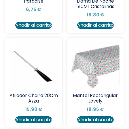
Paradise
Dama De Noche
180Ml. Cristalinas
6,75
€
16,80
€
Añadir al carrito
Añadir al carrito
Afilador Chaira 20Cm
Mantel Rectangular
Azza
Lovely
15,90
€
19,95
€
Añadir al carrito
Añadir al carrito