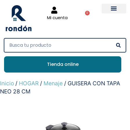
0
Mi cuenta
Tienda online
Inicio
/
HOGAR
/
Menaje
/ GUISERA CON TAPA
NEO 28 CM