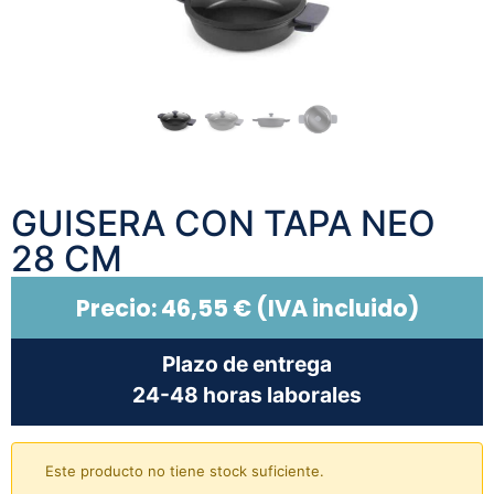
GUISERA CON TAPA NEO
28 CM
Precio:
46,55
€
(IVA incluido)
Plazo de entrega
24-48 horas laborales
Este producto no tiene stock suficiente.