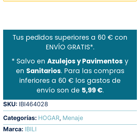
Añadir al carrito
Tus pedidos superiores a 60 € con
ENVÍO GRATIS*.
* Salvo en
Azulejos y Pavimentos
y
en
Sanitarios
. Para las compras
inferiores a 60 € los gastos de
envío son de
5,99 €
.
SKU:
IBI464028
Categorías:
HOGAR
,
Menaje
Marca:
IBILI