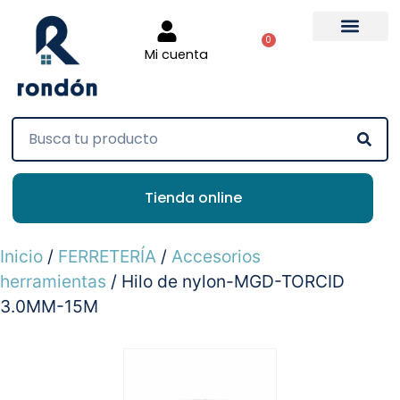
0
Mi cuenta
Tienda online
Inicio
/
FERRETERÍA
/
Accesorios
herramientas
/ Hilo de nylon-MGD-TORCID
3.0MM-15M