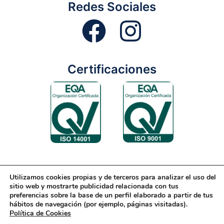
Redes Sociales
Certificaciones
Utilizamos cookies propias y de terceros para analizar el uso del
Aviso Legal
Condiciones Generales
Diseño Web
sitio web y mostrarte publicidad relacionada con tus
preferencias sobre la base de un perfil elaborado a partir de tus
Política de Cookies
Política de Gestión
hábitos de navegación (por ejemplo, páginas visitadas).
Política de Cookies
Política de Privacidad
Reciclaje
Tienda Online