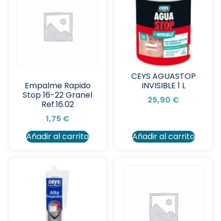
CEYS AGUASTOP
INVISIBLE 1 L
Empalme Rapido
Stop 16-22 Granel
25,90
€
Ref.16.02
1,75
€
Añadir al carrito
Añadir al carrito