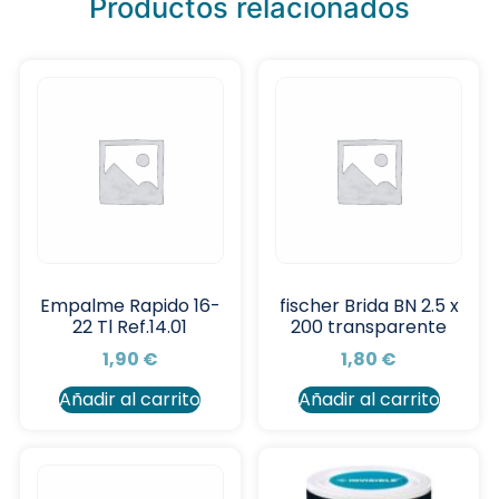
Productos relacionados
Empalme Rapido 16-
fischer Brida BN 2.5 x
22 Tl Ref.14.01
200 transparente
1,90
€
1,80
€
Añadir al carrito
Añadir al carrito