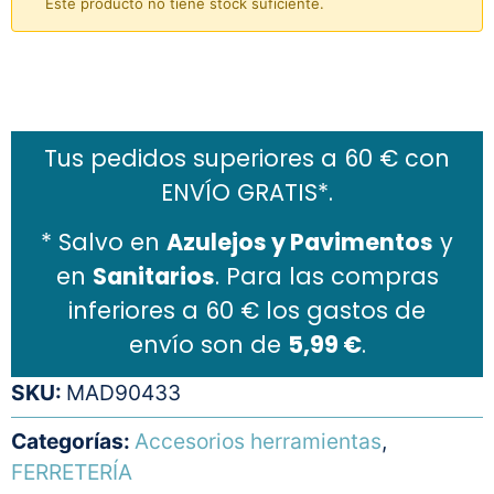
Este producto no tiene stock suficiente.
Añadir al carrito
Tus pedidos superiores a 60 € con
ENVÍO GRATIS*.
* Salvo en
Azulejos y Pavimentos
y
en
Sanitarios
. Para las compras
inferiores a 60 € los gastos de
envío son de
5,99 €
.
SKU:
MAD90433
Categorías:
Accesorios herramientas
,
FERRETERÍA