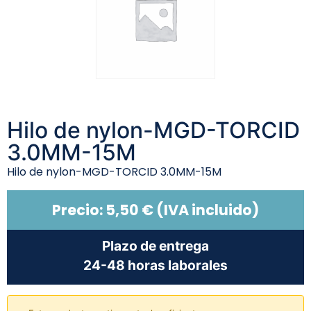
Hilo de nylon-MGD-TORCID
3.0MM-15M
Hilo de nylon-MGD-TORCID 3.0MM-15M
Precio:
5,50
€
(IVA incluido)
Plazo de entrega
24-48 horas laborales