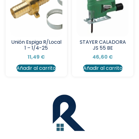
Unión Espiga R/Local
STAYER CALADORA
1 – 1/4-25
JS 55 BE
11,49
€
46,60
€
Añadir al carrito
Añadir al carrito