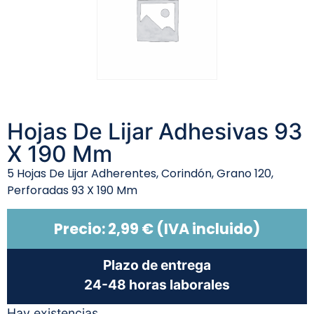
Hojas De Lijar Adhesivas 93
X 190 Mm
5 Hojas De Lijar Adherentes, Corindón, Grano 120,
Perforadas 93 X 190 Mm
Precio:
2,99
€
(IVA incluido)
Plazo de entrega
24-48 horas laborales
Hay existencias