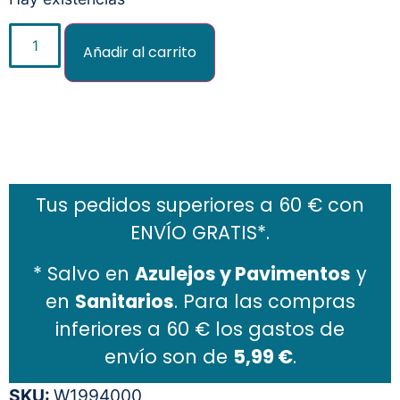
Añadir al carrito
Añadir al carrito
Tus pedidos superiores a 60 € con
ENVÍO GRATIS*.
* Salvo en
Azulejos y Pavimentos
y
en
Sanitarios
. Para las compras
inferiores a 60 € los gastos de
envío son de
5,99 €
.
SKU:
W1994000