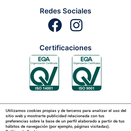
Redes Sociales
Certificaciones
Utilizamos cookies propias y de terceros para analizar el uso del
Aviso Legal
Condiciones Generales
Diseño Web
sitio web y mostrarte publicidad relacionada con tus
preferencias sobre la base de un perfil elaborado a partir de tus
Política de Cookies
Política de Gestión
hábitos de navegación (por ejemplo, páginas visitadas).