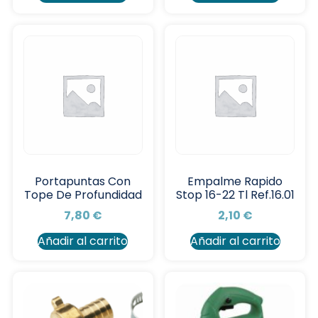
Portapuntas Con
Empalme Rapido
Tope De Profundidad
Stop 16-22 Tl Ref.16.01
7,80
€
2,10
€
Añadir al carrito
Añadir al carrito