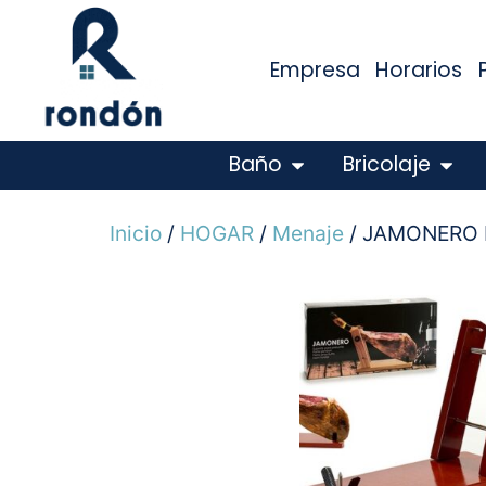
Empresa
Horarios
Baño
Bricolaje
Inicio
/
HOGAR
/
Menaje
/ JAMONERO 