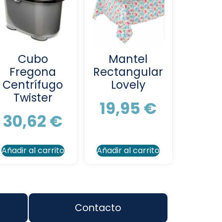
Cubo
Mantel
Fregona
Rectangular
Centrífugo
Lovely
Twister
19,95
€
30,62
€
Añadir al carrito
Añadir al carrito
Contacto