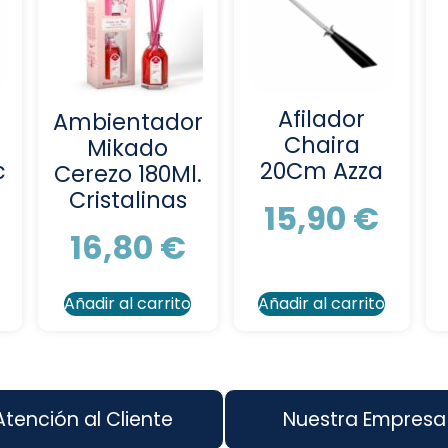
Afilador
Ambientador
Chaira
Mikado
c
20Cm Azza
Cerezo 180Ml.
Cristalinas
15,90
€
16,80
€
Añadir al carrito
Añadir al carrito
Atención al Cliente
Nuestra Empresa