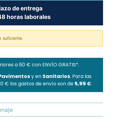
lazo de entrega
8 horas laborales
 suficiente.
riores a 60 € con ENVÍO GRATIS*.
 Pavimentos
y en
Sanitarios
. Para las
60 € los gastos de envío son de
5,99 €
.
naje