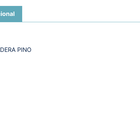
ional
DERA PINO