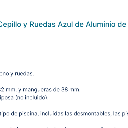
epillo y Ruedas Azul de Aluminio d
leno y ruedas.
 32 mm. y mangueras de 38 mm.
riposa (no incluido).
tipo de piscina, incluidas las desmontables, las pi