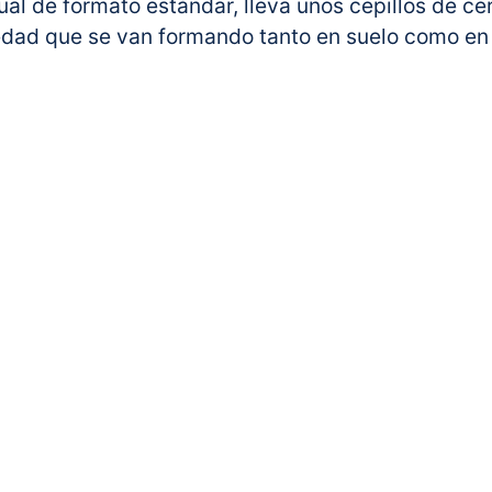
ual de formato estándar, lleva unos cepillos de ce
ciedad que se van formando tanto en suelo como en