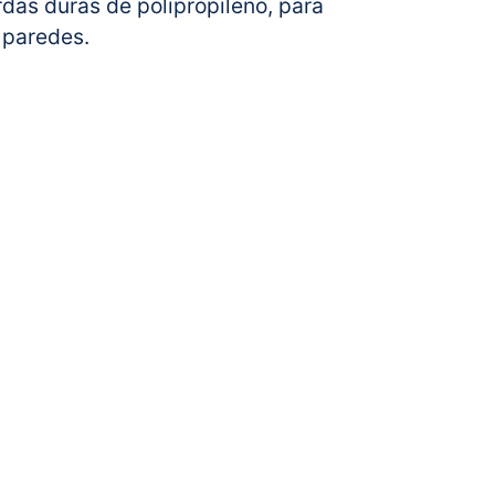
rdas duras de polipropileno, para
 paredes.