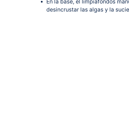
En la base, el limpiafondos man
desincrustar las algas y la su