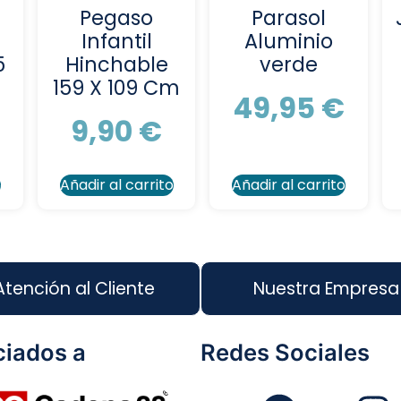
Pegaso
Parasol
Infantil
Aluminio
5
Hinchable
verde
159 X 109 Cm
49,95
€
9,90
€
o
Añadir al carrito
Añadir al carrito
Atención al Cliente
Nuestra Empresa
iados a
Redes Sociales