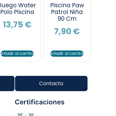
Juego Water
Piscina Paw
Polo Piscina
Patrol Niña
90 Cm
13,75
€
7,90
€
Añadir al carrito
Añadir al carrito
Contacto
Certificaciones