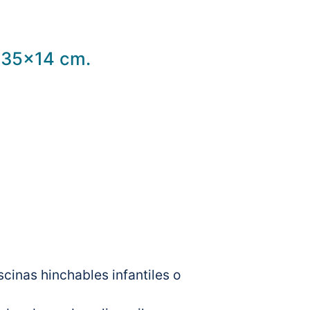
e 35×14 cm.
scinas hinchables infantiles o