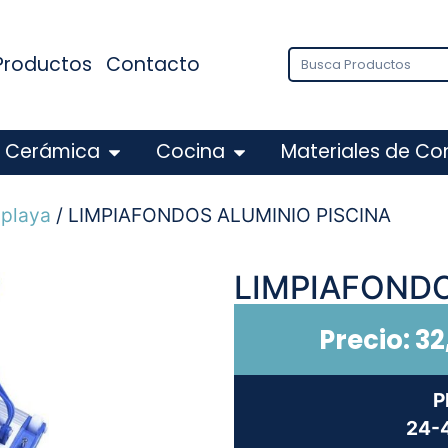
Productos
Contacto
Cerámica
Cocina
Materiales de Co
 playa
/ LIMPIAFONDOS ALUMINIO PISCINA
LIMPIAFONDO
Precio:
32
P
24-4