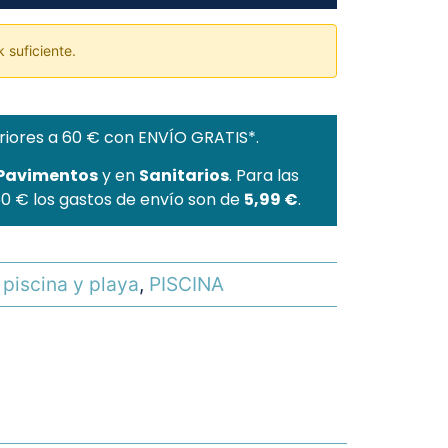
 suficiente.
riores a 60 € con ENVÍO GRATIS*.
 Pavimentos
y en
Sanitarios
. Para las
60 € los gastos de envío son de
5,99 €
.
piscina y playa
,
PISCINA