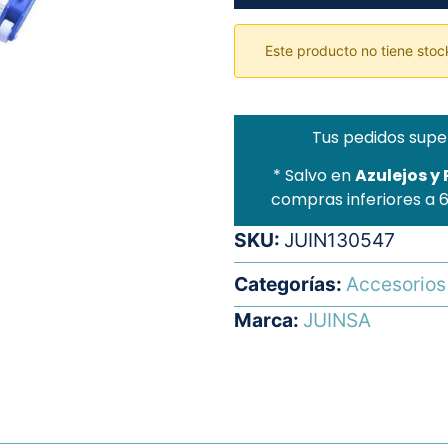
Este producto no tiene stock
Tus pedidos supe
* Salvo en
Azulejos y
compras inferiores a 
SKU:
JUIN130547
Categorías:
Accesorios 
Marca:
JUINSA