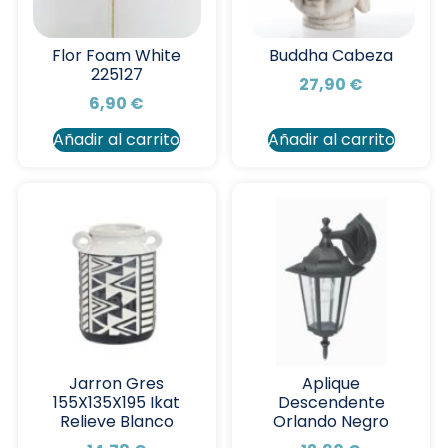
Flor Foam White
Buddha Cabeza
225127
27,90
€
6,90
€
Añadir al carrito
Añadir al carrito
Jarron Gres
Aplique
155X135X195 Ikat
Descendente
Relieve Blanco
Orlando Negro