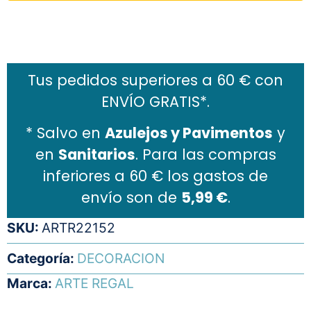
Añadir al carrito
Tus pedidos superiores a 60 € con
ENVÍO GRATIS*.
* Salvo en
Azulejos y Pavimentos
y
en
Sanitarios
. Para las compras
inferiores a 60 € los gastos de
envío son de
5,99 €
.
SKU:
ARTR22152
Categoría:
DECORACION
Marca:
ARTE REGAL