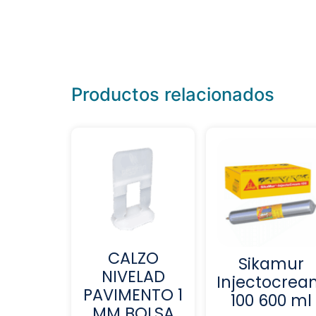
Productos relacionados
CALZO
Sikamur
NIVELAD
Injectocre
PAVIMENTO 1
100 600 ml
MM BOLSA