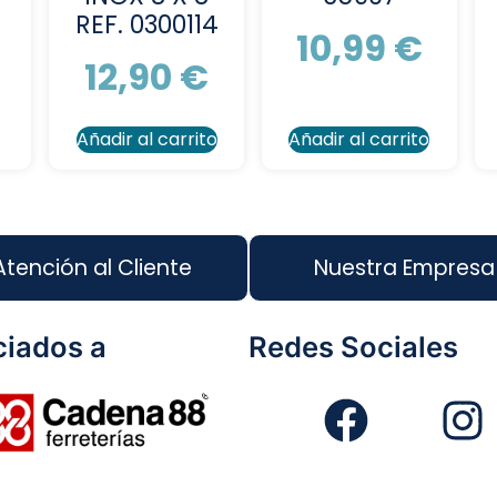
REF. 0300114
10,99
€
12,90
€
Añadir al carrito
Añadir al carrito
Atención al Cliente
Nuestra Empresa
iados a
Redes Sociales