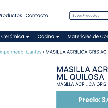
Productos
Contacto
Cerámica
Cocina
Materiales de Co
 impermeabilizantes
/ MASILLA ACRILICA GRIS AC
MASILLA ACRI
ML QUILOSA
MASILLA ACRILICA GRIS
Precio:
3