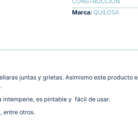
CONSTRUCCIÓN
Marca:
QUILOSA
sellaras juntas y grietas. Asimismo este producto
.
a intemperie, es pintable y fácil de usar.
, entre otros.