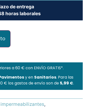
lazo de entrega
8 horas laborales
ito
riores a 60 € con ENVÍO GRATIS*.
 Pavimentos
y en
Sanitarios
. Para las
60 € los gastos de envío son de
5,99 €
.
e impermeabilizantes
,