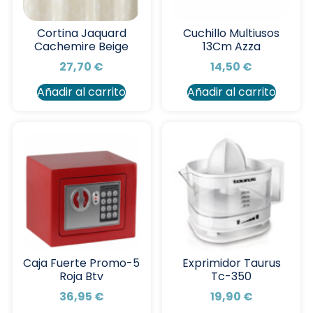
Cortina Jaquard
Cuchillo Multiusos
Cachemire Beige
13Cm Azza
27,70
€
14,50
€
Añadir al carrito
Añadir al carrito
Caja Fuerte Promo-5
Exprimidor Taurus
Roja Btv
Tc-350
36,95
€
19,90
€