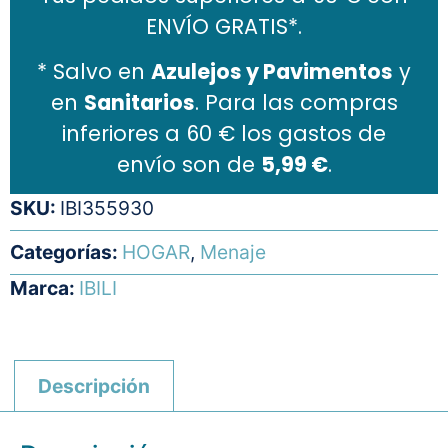
ENVÍO GRATIS*.
* Salvo en
Azulejos y Pavimentos
y
en
Sanitarios
. Para las compras
inferiores a 60 € los gastos de
envío son de
5,99 €
.
SKU:
IBI355930
Categorías:
HOGAR
,
Menaje
Marca:
IBILI
Descripción