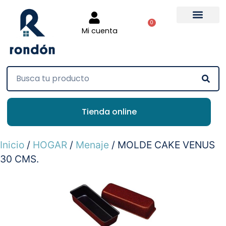
0
Mi cuenta
Tienda online
Inicio
/
HOGAR
/
Menaje
/ MOLDE CAKE VENUS
30 CMS.