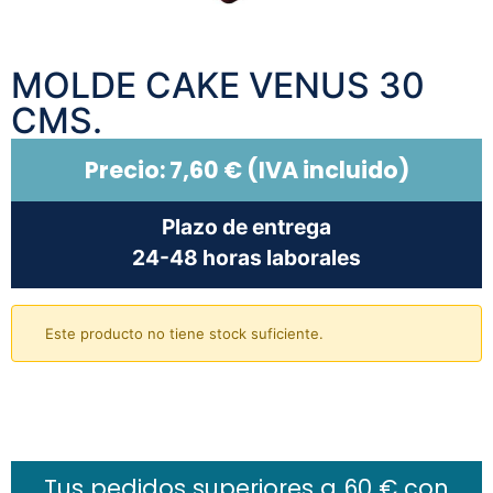
MOLDE CAKE VENUS 30
CMS.
Precio:
7,60
€
(IVA incluido)
Plazo de entrega
24-48 horas laborales
Este producto no tiene stock suficiente.
Añadir al carrito
Tus pedidos superiores a 60 € con