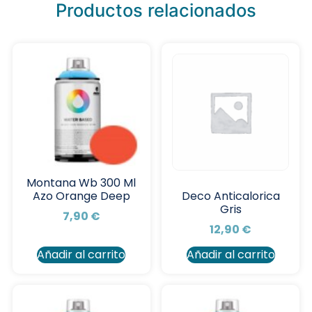
Productos relacionados
Montana Wb 300 Ml
Azo Orange Deep
Deco Anticalorica
Gris
7,90
€
12,90
€
Añadir al carrito
Añadir al carrito