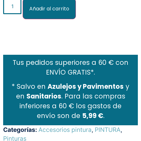
Añadir al carrito
Añadir al carrito
Tus pedidos superiores a 60 € con
ENVÍO GRATIS*.
* Salvo en
Azulejos y Pavimentos
y
en
Sanitarios
. Para las compras
inferiores a 60 € los gastos de
envío son de
5,99 €
.
Categorías:
Accesorios pintura
,
PINTURA
,
Pinturas