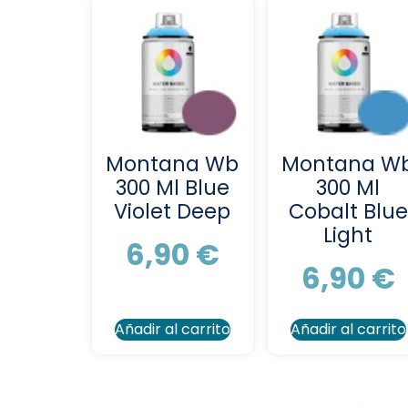
Montana Wb
Montana W
300 Ml Blue
300 Ml
Violet Deep
Cobalt Blue
Light
6,90
€
6,90
€
Añadir al carrito
Añadir al carrito