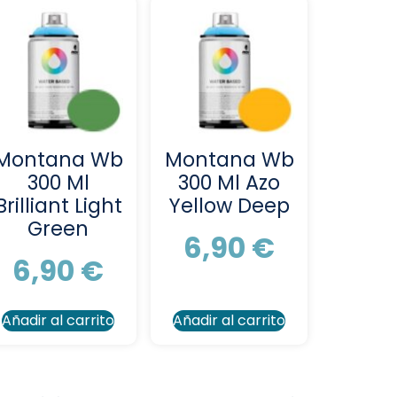
Montana Wb
Montana Wb
300 Ml
300 Ml Azo
Brilliant Light
Yellow Deep
Green
6,90
€
6,90
€
Añadir al carrito
Añadir al carrito