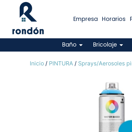
Empresa
Horarios
Baño
Bricolaje
Inicio
/
PINTURA
/
Sprays/Aerosoles pi