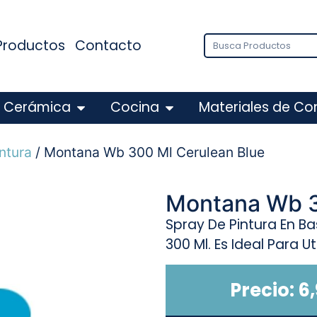
Productos
Contacto
Cerámica
Cocina
Materiales de Co
ntura
/ Montana Wb 300 Ml Cerulean Blue
Montana Wb 3
Spray De Pintura En 
300 Ml. Es Ideal Para Ut
Precio:
6