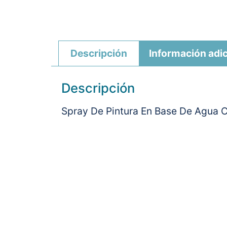
Descripción
Información adic
Descripción
Spray De Pintura En Base De Agua Con