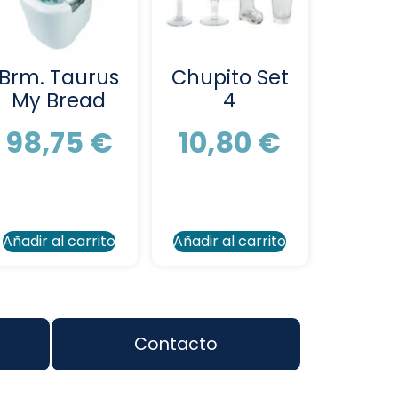
Brm. Taurus
Chupito Set
My Bread
4
98,75
€
10,80
€
Añadir al carrito
Añadir al carrito
Contacto