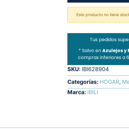
Este producto no tiene stock
Tus pedidos supe
* Salvo en
Azulejos y
compras inferiores a 
SKU:
IBI628904
Categorías:
HOGAR
,
Me
Marca:
IBILI