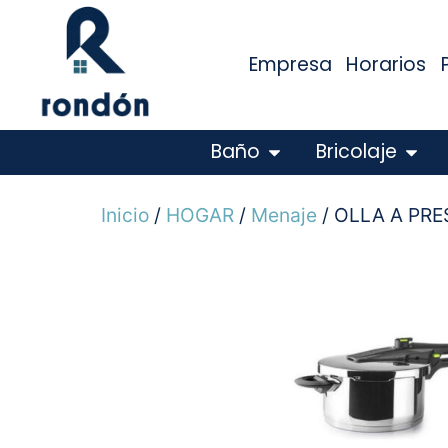
Empresa
Horarios
Baño
Bricolaje
Inicio
/
HOGAR
/
Menaje
/ OLLA A PRE