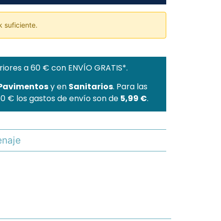
 suficiente.
riores a 60 € con ENVÍO GRATIS*.
 Pavimentos
y en
Sanitarios
. Para las
60 € los gastos de envío son de
5,99 €
.
naje