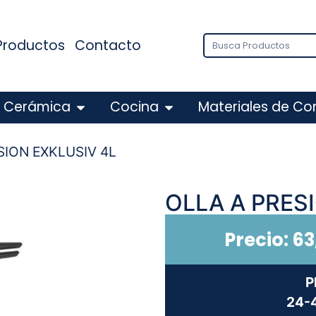
Productos
Contacto
Cerámica
Cocina
Materiales de Co
SION EXKLUSIV 4L
OLLA A PRES
Precio:
63
P
24-4