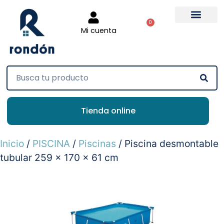
0
Mi cuenta
Tienda online
Inicio
/
PISCINA
/
Piscinas
/ Piscina desmontable
tubular 259 x 170 x 61 cm