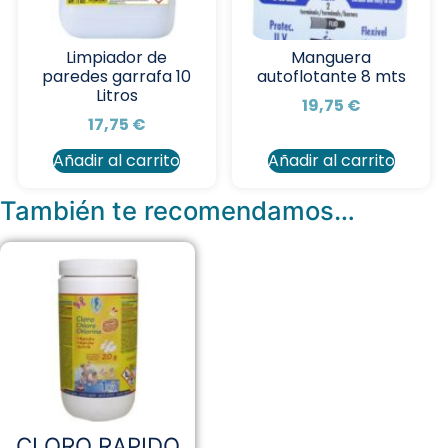
Limpiador de
Manguera
paredes garrafa 10
autoflotante 8 mts
Litros
19,75
€
17,75
€
Añadir al carrito
Añadir al carrito
También te recomendamos…
CLORO RAPIDO