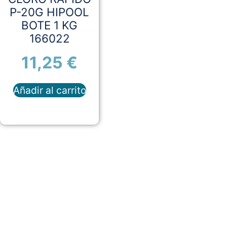
P-20G HIPOOL
BOTE 1 KG
166022
11,25
€
Añadir al carrito