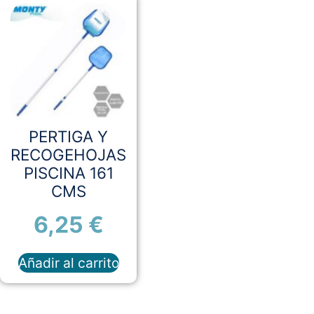
PERTIGA Y
RECOGEHOJAS
PISCINA 161
CMS
6,25
€
Añadir al carrito