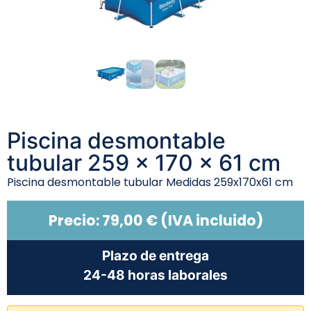
Piscina desmontable
tubular 259 x 170 x 61 cm
Piscina desmontable tubular Medidas 259x170x61 cm
Precio:
79,00
€
(IVA incluido)
Plazo de entrega
24-48 horas laborales