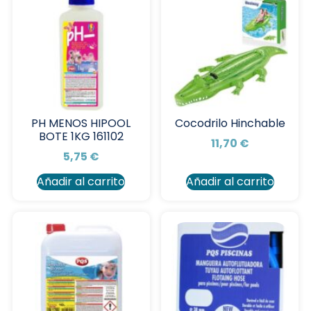
PH MENOS HIPOOL
Cocodrilo Hinchable
BOTE 1KG 161102
11,70
€
5,75
€
Añadir al carrito
Añadir al carrito