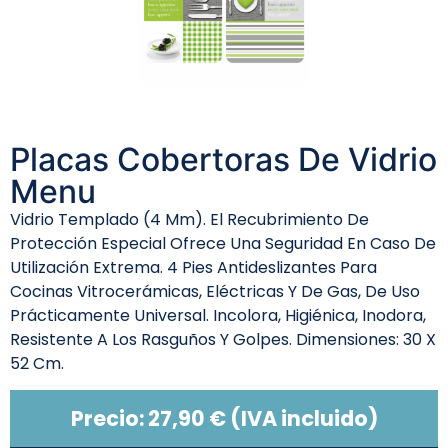
Placas Cobertoras De Vidrio
Menu
Vidrio Templado (4 Mm). El Recubrimiento De
Protección Especial Ofrece Una Seguridad En Caso De
Utilización Extrema. 4 Pies Antideslizantes Para
Cocinas Vitrocerámicas, Eléctricas Y De Gas, De Uso
Prácticamente Universal. Incolora, Higiénica, Inodora,
Resistente A Los Rasguños Y Golpes. Dimensiones: 30 X
52 Cm.
Precio:
27,90
€
(IVA incluido)