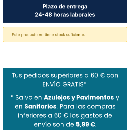
Plazo de entrega
24-48 horas laborales
Este producto no tiene stock suficiente.
Añadir al carrito
Tus pedidos superiores a 60 € con
ENVÍO GRATIS*.
* Salvo en
Azulejos y Pavimentos
y
en
Sanitarios
. Para las compras
inferiores a 60 € los gastos de
envío son de
5,99 €
.