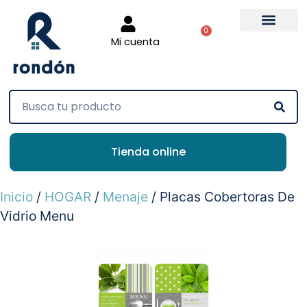
0
Mi cuenta
Tienda online
Inicio
/
HOGAR
/
Menaje
/ Placas Cobertoras De
Vidrio Menu