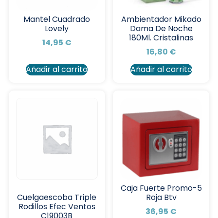
Mantel Cuadrado
Ambientador Mikado
Lovely
Dama De Noche
180Ml. Cristalinas
14,95
€
16,80
€
Añadir al carrito
Añadir al carrito
Caja Fuerte Promo-5
Roja Btv
Cuelgaescoba Triple
Rodillos Efec Ventos
36,95
€
C19003B