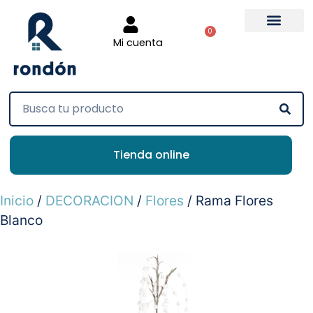
0
Mi cuenta
Tienda online
Inicio
/
DECORACION
/
Flores
/ Rama Flores
Blanco