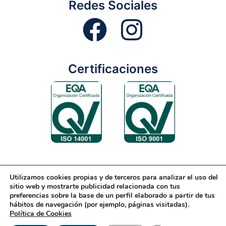
Redes Sociales
Certificaciones
Utilizamos cookies propias y de terceros para analizar el uso del
Aviso Legal
Condiciones Generales
Diseño Web
sitio web y mostrarte publicidad relacionada con tus
preferencias sobre la base de un perfil elaborado a partir de tus
Política de Cookies
Política de Gestión
hábitos de navegación (por ejemplo, páginas visitadas).
Política de Cookies
Política de Privacidad
Reciclaje
Tienda Online