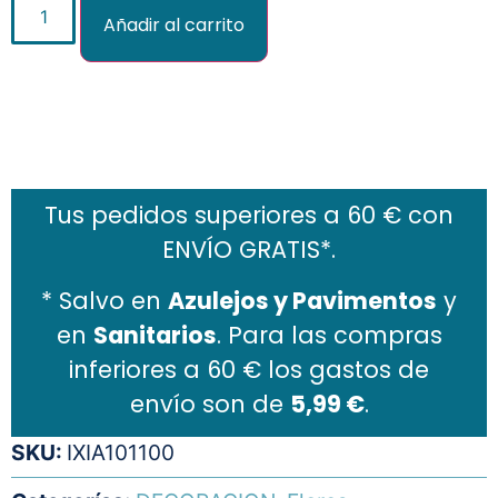
Añadir al carrito
Añadir al carrito
Tus pedidos superiores a 60 € con
ENVÍO GRATIS*.
* Salvo en
Azulejos y Pavimentos
y
en
Sanitarios
. Para las compras
inferiores a 60 € los gastos de
envío son de
5,99 €
.
SKU:
IXIA101100