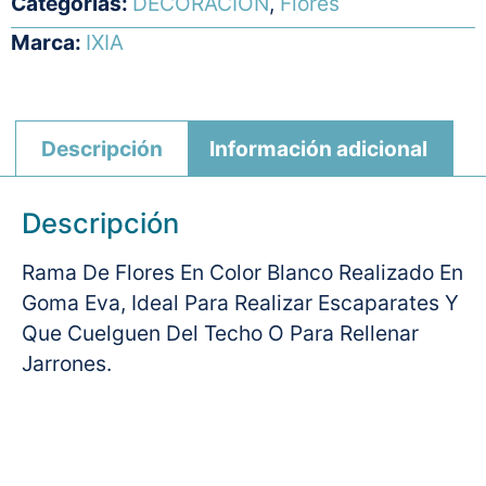
Categorías:
DECORACION
,
Flores
Marca:
IXIA
Descripción
Información adicional
Descripción
Rama De Flores En Color Blanco Realizado En
Goma Eva, Ideal Para Realizar Escaparates Y
Que Cuelguen Del Techo O Para Rellenar
Jarrones.