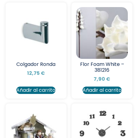
Colgador Ronda
Flor Foam White –
381216
12,75
€
7,90
€
Añadir al carrito
Añadir al carrito