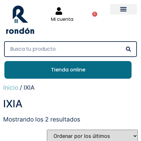
0
Mi cuenta
Tienda online
Inicio
/ IXIA
IXIA
Mostrando los 2 resultados