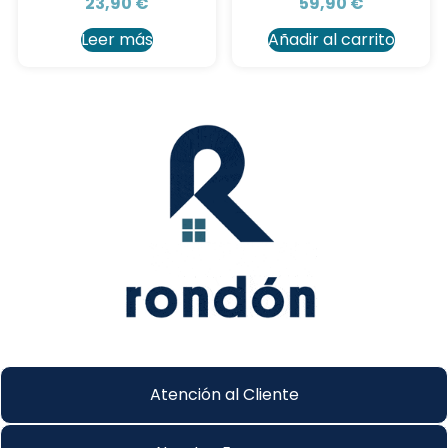
23,90
€
59,90
€
Leer más
Añadir al carrito
Atención al Cliente