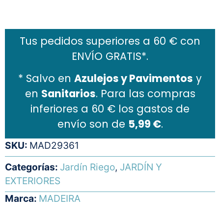
Añadir al carrito
Tus pedidos superiores a 60 € con
ENVÍO GRATIS*.
* Salvo en
Azulejos y Pavimentos
y
en
Sanitarios
. Para las compras
inferiores a 60 € los gastos de
envío son de
5,99 €
.
SKU:
MAD29361
Categorías:
Jardín Riego
,
JARDÍN Y
EXTERIORES
Marca:
MADEIRA