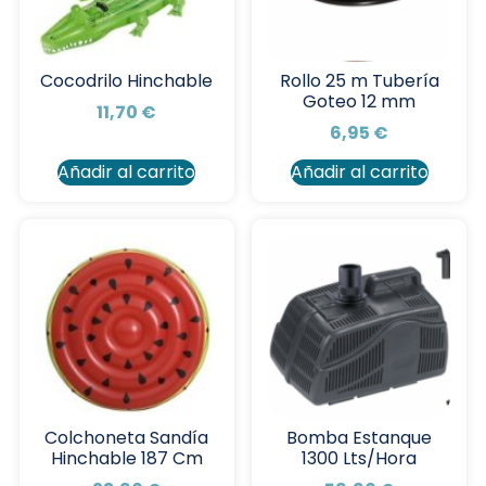
Cocodrilo Hinchable
Rollo 25 m Tubería
Goteo 12 mm
11,70
€
6,95
€
Añadir al carrito
Añadir al carrito
Colchoneta Sandía
Bomba Estanque
Hinchable 187 Cm
1300 Lts/Hora