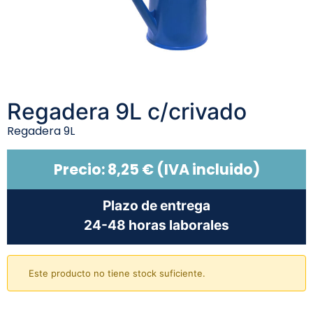
Regadera 9L c/crivado
Regadera 9L
Precio:
8,25
€
(IVA incluido)
Plazo de entrega
24-48 horas laborales
Este producto no tiene stock suficiente.