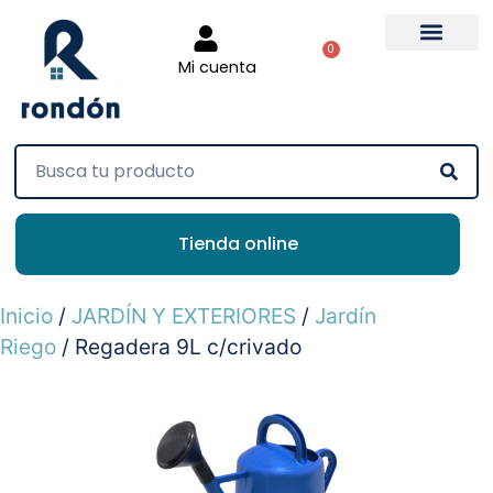
0
Mi cuenta
Tienda online
Inicio
/
JARDÍN Y EXTERIORES
/
Jardín
Riego
/ Regadera 9L c/crivado