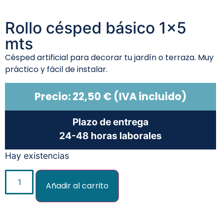
Rollo césped básico 1×5
mts
Césped artificial para decorar tu jardín o terraza. Muy
práctico y fácil de instalar.
Precio:
22,50
€
(IVA incluido)
Plazo de entrega
24-48 horas laborales
Hay existencias
Añadir al carrito