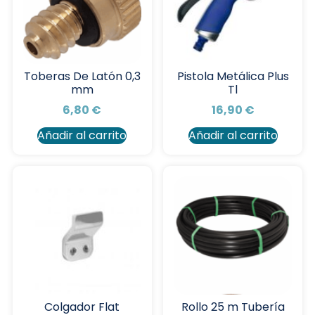
Toberas De Latón 0,3
Pistola Metálica Plus
mm
Tl
6,80
€
16,90
€
Añadir al carrito
Añadir al carrito
Colgador Flat
Rollo 25 m Tubería