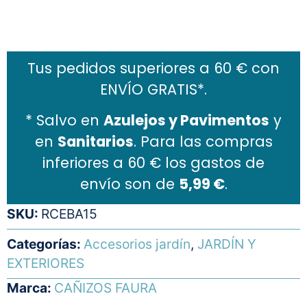
Añadir al carrito
Tus pedidos superiores a 60 € con
ENVÍO GRATIS*.
* Salvo en
Azulejos y Pavimentos
y
en
Sanitarios
. Para las compras
inferiores a 60 € los gastos de
envío son de
5,99 €
.
SKU:
RCEBA15
Categorías:
Accesorios jardín
,
JARDÍN Y
EXTERIORES
Marca:
CAÑIZOS FAURA