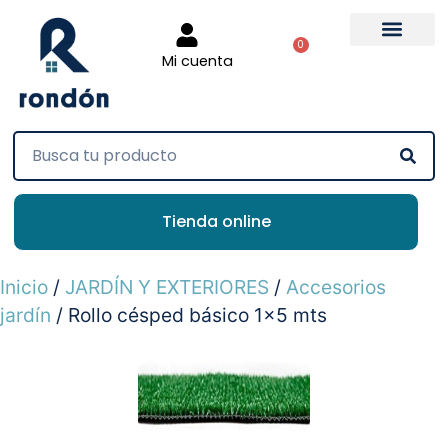
0
Mi cuenta
Tienda online
Inicio
/
JARDÍN Y EXTERIORES
/
Accesorios
jardín
/ Rollo césped básico 1×5 mts