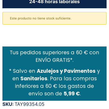
24-48 horas laborales
Este producto no tiene stock suficiente.
Añadir al carrito
Tus pedidos superiores a 60 € con
ENVÍO GRATIS*.
* Salvo en
Azulejos y Pavimentos
y
en
Sanitarios
. Para las compras
inferiores a 60 € los gastos de
envío son de
5,99 €
.
SKU:
TAY99354.05