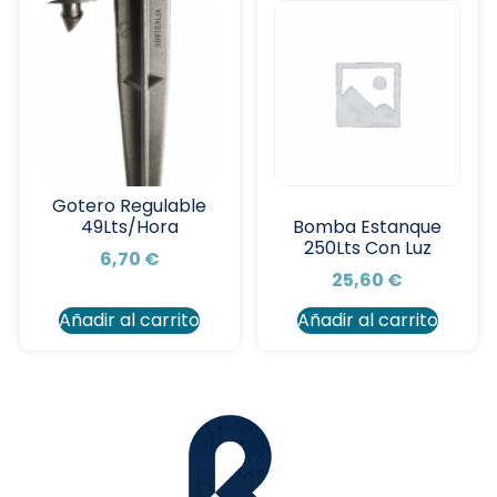
Gotero Regulable
49Lts/Hora
Bomba Estanque
250Lts Con Luz
6,70
€
25,60
€
Añadir al carrito
Añadir al carrito