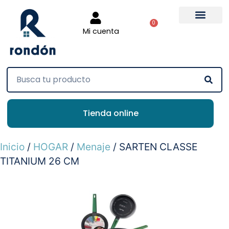
0
Mi cuenta
Tienda online
Inicio
/
HOGAR
/
Menaje
/ SARTEN CLASSE
TITANIUM 26 CM