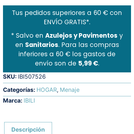
Tus pedidos superiores a 60 € con
ENVÍO GRATIS*.
* Salvo en
Azulejos y Pavimentos
y
en
Sanitarios
. Para las compras
inferiores a 60 € los gastos de
envío son de
5,99 €
.
SKU:
IBI507526
Categorías:
HOGAR
,
Menaje
Marca:
IBILI
Descripción