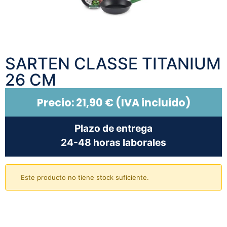
SARTEN CLASSE TITANIUM
26 CM
Precio:
21,90
€
(IVA incluido)
Plazo de entrega
24-48 horas laborales
Este producto no tiene stock suficiente.
Añadir al carrito