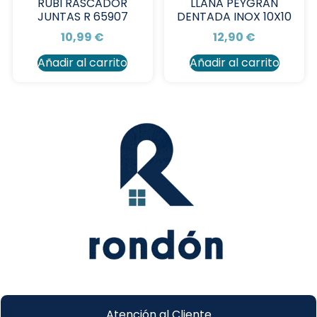
RUBI RASCADOR
LLANA PEYGRAN
JUNTAS R 65907
DENTADA INOX 10X10
10,99
€
12,90
€
Añadir al carrito
Añadir al carrito
Atención al Cliente