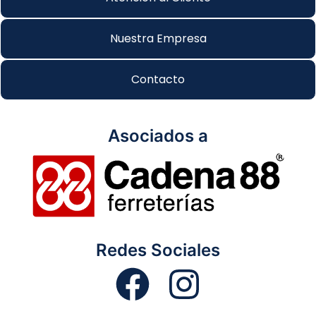
Nuestra Empresa
Contacto
Asociados a
Redes Sociales