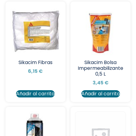
Sikacim Fibras
Sikacim Bolsa
Impermeabilizante
6,15
€
0,5 L
3,45
€
Añadir al carrito
Añadir al carrito