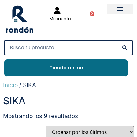
0
Mi cuenta
Tienda online
Inicio
/ SIKA
SIKA
Mostrando los 9 resultados