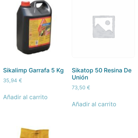
Sikalimp Garrafa 5 Kg
Sikatop 50 Resina De
Unión
35,94
€
73,50
€
Añadir al carrito
Añadir al carrito