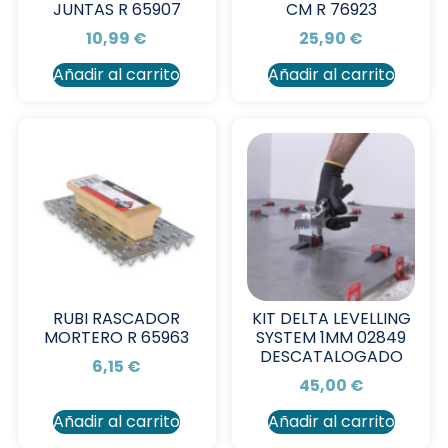
JUNTAS R 65907
CM R 76923
10,99
€
25,90
€
Añadir al carrito
Añadir al carrito
RUBI RASCADOR
KIT DELTA LEVELLING
MORTERO R 65963
SYSTEM 1MM 02849
DESCATALOGADO
6,15
€
45,00
€
Añadir al carrito
Añadir al carrito