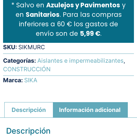
* Salvo en
Azulejos y Pavimentos
y
en
Sanitarios
. Para las compras
inferiores a 60 € los gastos de
envío son de
5,99 €
.
SKU:
SIKMURC
Categorías:
Aislantes e impermeabilizantes
,
CONSTRUCCIÓN
Marca:
SIKA
Descripción
Información adicional
Descripción