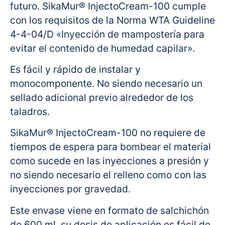
futuro. SikaMur® InjectoCream-100 cumple
con los requisitos de la Norma WTA Guideline
4-4-04/D «Inyección de mampostería para
evitar el contenido de humedad capilar».
Es fácil y rápido de instalar y
monocomponente. No siendo necesario un
sellado adicional previo alrededor de los
taladros.
SikaMur® InjectoCream-100 no requiere de
tiempos de espera para bombear el material
como sucede en las inyecciones a presión y
no siendo necesario el relleno como con las
inyecciones por gravedad.
Este envase viene en formato de salchichón
de 600 ml, su dosis de aplicación es fácil de