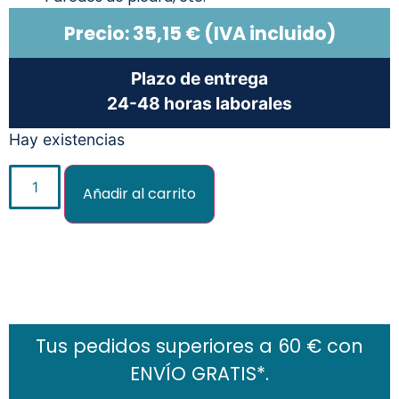
Precio:
35,15
€
(IVA incluido)
Plazo de entrega
24-48 horas laborales
Hay existencias
Añadir al carrito
Añadir al carrito
Tus pedidos superiores a 60 € con
ENVÍO GRATIS*.