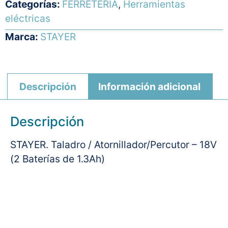
Categorías:
FERRETERÍA
,
Herramientas
eléctricas
Marca:
STAYER
Descripción
Información adicional
Descripción
STAYER. Taladro / Atornillador/Percutor – 18V
(2 Baterías de 1.3Ah)