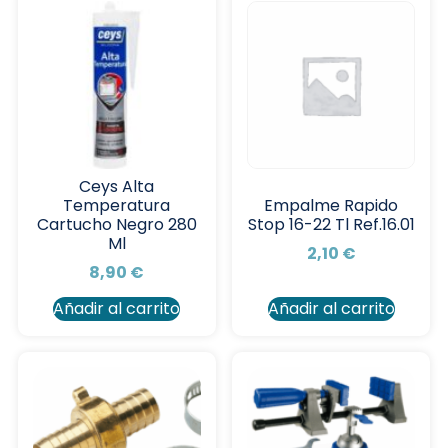
Ceys Alta
Temperatura
Empalme Rapido
Cartucho Negro 280
Stop 16-22 Tl Ref.16.01
Ml
2,10
€
8,90
€
Añadir al carrito
Añadir al carrito