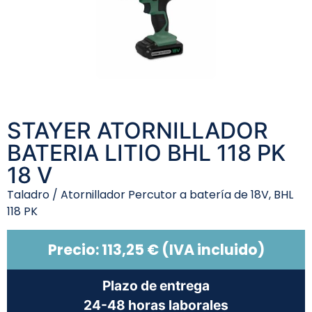
STAYER ATORNILLADOR
BATERIA LITIO BHL 118 PK
18 V
Taladro / Atornillador Percutor a batería de 18V, BHL
118 PK
Precio:
113,25
€
(IVA incluido)
Plazo de entrega
24-48 horas laborales