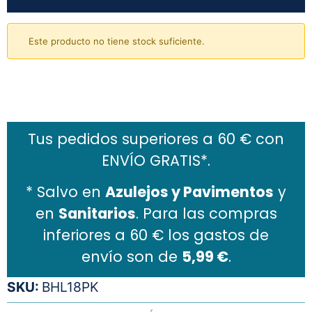
Este producto no tiene stock suficiente.
Añadir al carrito
Tus pedidos superiores a 60 € con
ENVÍO GRATIS*.
* Salvo en
Azulejos y Pavimentos
y
en
Sanitarios
. Para las compras
inferiores a 60 € los gastos de
envío son de
5,99 €
.
SKU:
BHL18PK