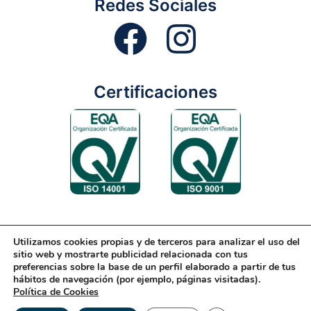
Redes Sociales
Certificaciones
Utilizamos cookies propias y de terceros para analizar el uso del
Aviso Legal
Condiciones Generales
Diseño Web
sitio web y mostrarte publicidad relacionada con tus
preferencias sobre la base de un perfil elaborado a partir de tus
Política de Cookies
Política de Gestión
hábitos de navegación (por ejemplo, páginas visitadas).
Política de Cookies
Política de Privacidad
Reciclaje
Tienda Online