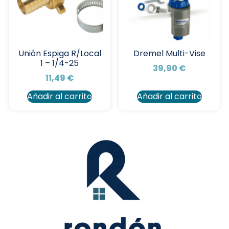
Unión Espiga R/Local
Dremel Multi-Vise
1 – 1/4-25
39,90
€
11,49
€
Añadir al carrito
Añadir al carrito