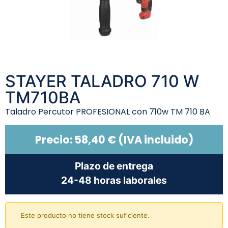
STAYER TALADRO 710 W
TM710BA
Taladro Percutor PROFESIONAL con 710w TM 710 BA
Precio:
58,40
€
(IVA incluido)
Plazo de entrega
24-48 horas laborales
Este producto no tiene stock suficiente.