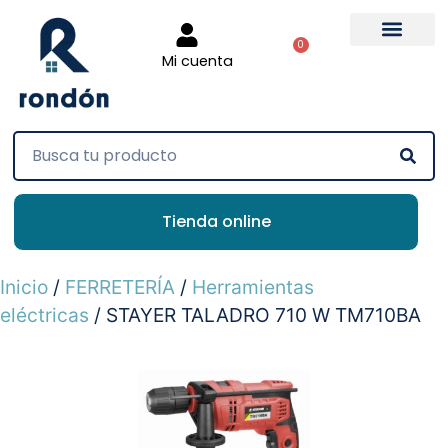
0
Mi cuenta
Tienda online
Inicio
/
FERRETERÍA
/
Herramientas
eléctricas
/ STAYER TALADRO 710 W TM710BA