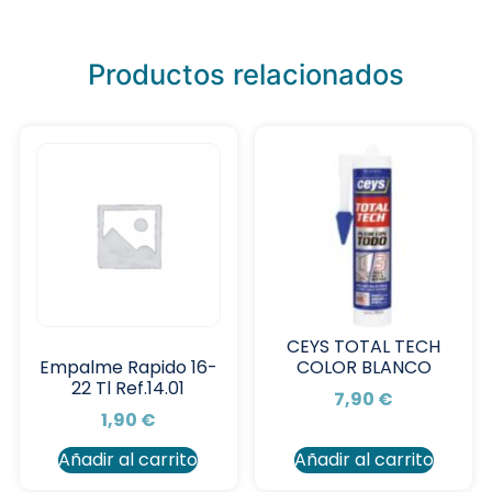
Productos relacionados
CEYS TOTAL TECH
COLOR BLANCO
Empalme Rapido 16-
22 Tl Ref.14.01
7,90
€
1,90
€
Añadir al carrito
Añadir al carrito