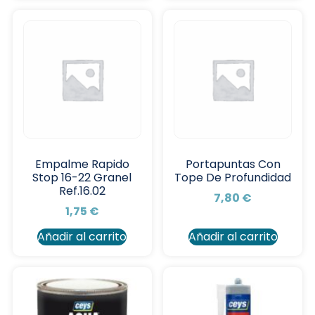
Empalme Rapido
Portapuntas Con
Stop 16-22 Granel
Tope De Profundidad
Ref.16.02
7,80
€
1,75
€
Añadir al carrito
Añadir al carrito