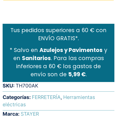
Añadir al carrito
Tus pedidos superiores a 60 € con
ENVÍO GRATIS*.
* Salvo en
Azulejos y Pavimentos
y
en
Sanitarios
. Para las compras
inferiores a 60 € los gastos de
envío son de
5,99 €
.
SKU:
TH700AK
Categorías:
FERRETERÍA
,
Herramientas
eléctricas
Marca:
STAYER