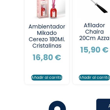
Afilador
Ambientador
Chaira
Mikado
20Cm Azza
Cerezo 180Ml.
Cristalinas
15,90
€
16,80
€
Añadir al carrito
Añadir al carrit