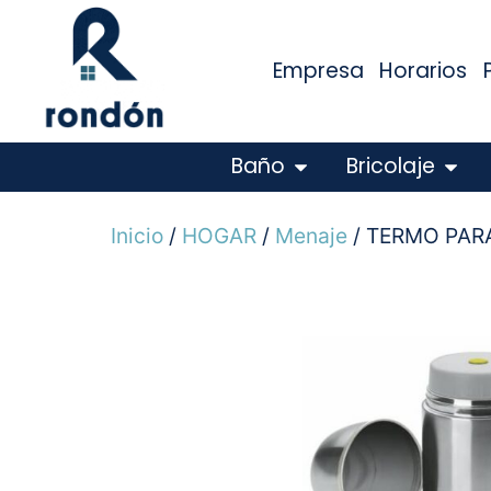
Empresa
Horarios
Baño
Bricolaje
Inicio
/
HOGAR
/
Menaje
/ TERMO PAR