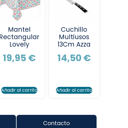
Mantel
Cuchillo
Rectangular
Multiusos
Lovely
13Cm Azza
19,95
€
14,50
€
Añadir al carrito
Añadir al carrito
Contacto