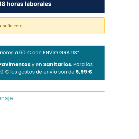
8 horas laborales
 suficiente.
riores a 60 € con ENVÍO GRATIS*.
 Pavimentos
y en
Sanitarios
. Para las
60 € los gastos de envío son de
5,99 €
.
naje