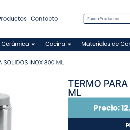
Productos
Contacto
Cerámica
Cocina
Materiales de Co
A SOLIDOS INOX 800 ML
TERMO PARA 
ML
Precio:
12
P