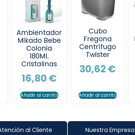
Cubo
Ambientador
Fregona
Mikado Bebe
Centrífugo
Colonia
Twister
180Ml.
Cristalinas
30,62
€
16,80
€
o
Añadir al carrito
Añadir al carrito
Atención al Cliente
Nuestra Empresa