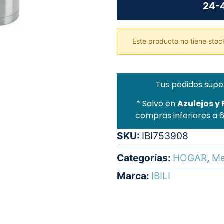
24-4
Este producto no tiene stock
Tus pedidos supe
* Salvo en
Azulejos y
compras inferiores a 
SKU:
IBI753908
Categorías:
HOGAR
,
Me
Marca:
IBILI