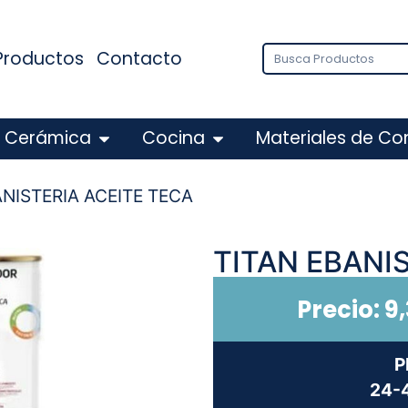
Productos
Contacto
Cerámica
Cocina
Materiales de Co
ANISTERIA ACEITE TECA
TITAN EBANI
Precio:
9
P
24-4