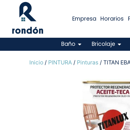
Empresa
Horarios
Baño
Bricolaje
Inicio
/
PINTURA
/
Pinturas
/ TITAN EB