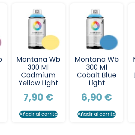
b
Montana Wb
Montana Wb
300 Ml
300 Ml
Cadmium
Cobalt Blue
Yellow Light
Light
7,90
€
6,90
€
Añadir al carrito
Añadir al carrito