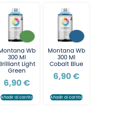
Montana Wb
Montana Wb
300 Ml
300 Ml
Brilliant Light
Cobalt Blue
Green
6,90
€
6,90
€
Añadir al carrito
Añadir al carrito