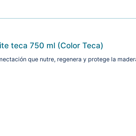
ite teca 750 ml (Color Teca)
ctación que nutre, regenera y protege la madera de