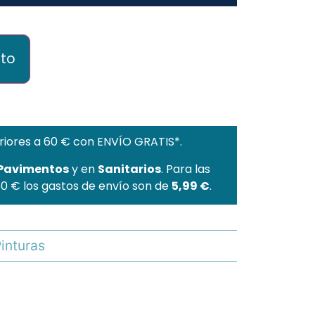
ito
riores a 60 € con ENVÍO GRATIS*.
 Pavimentos
y en
Sanitarios
. Para las
60 € los gastos de envío son de
5,99 €
.
inturas