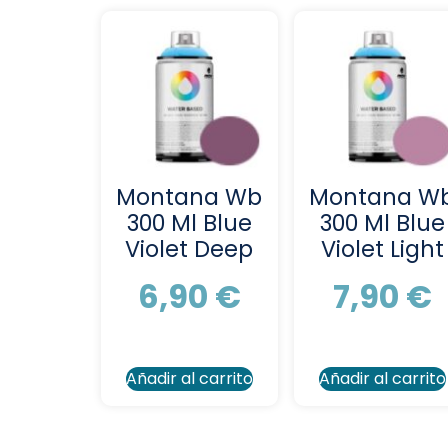
Montana Wb
Montana W
300 Ml Blue
300 Ml Blue
Violet Deep
Violet Light
6,90
€
7,90
€
Añadir al carrito
Añadir al carrito