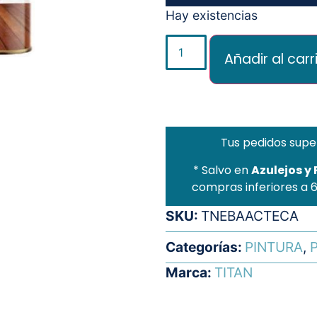
Hay existencias
Añadir al carr
Tus pedidos supe
* Salvo en
Azulejos y
compras inferiores a 
SKU:
TNEBAACTECA
Categorías:
PINTURA
,
P
Marca:
TITAN